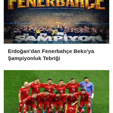
Erdoğan'dan Fenerbahçe Beko'ya
Şampiyonluk Tebriği