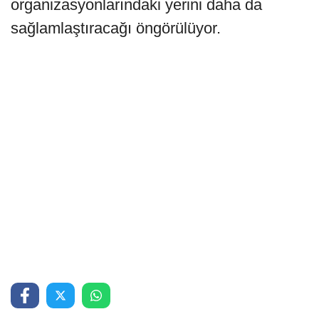
organizasyonlarındaki yerini daha da
sağlamlaştıracağı öngörülüyor.