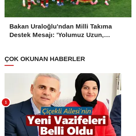
Bakan Uraloğlu'ndan Milli Takıma
Destek Mesajı: 'Yolumuz Uzun,
Hedefimiz Büyük'
ÇOK OKUNAN HABERLER