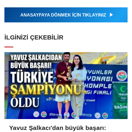
ANASAYFAYA DÖNMEK İÇİN TIKLAYINIZ
İLGINIZI ÇEKEBILIR
Yavuz Şalkacı'dan büyük başarı: