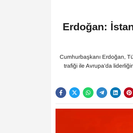
Erdoğan: İsta
Cumhurbaşkanı Erdoğan, Türki
trafiği ile Avrupa'da liderl