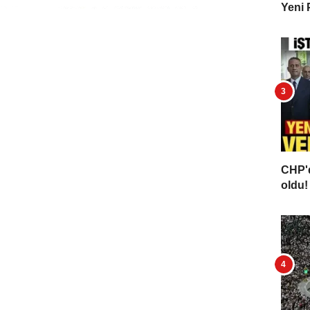
Yeni 
CHP'd
oldu! 