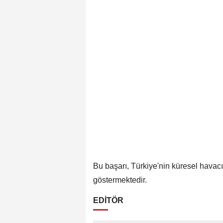
Bu başarı, Türkiye'nin küresel havac
göstermektedir.
EDİTÖR