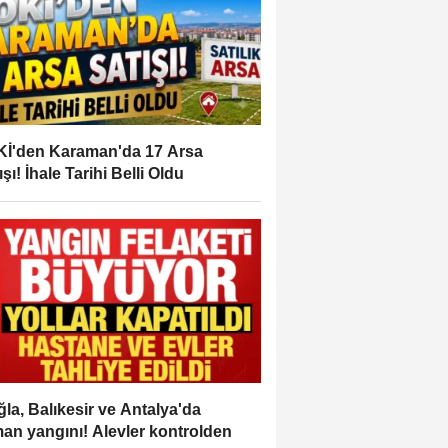
İ'den Karaman'da 17 Arsa
ışı! İhale Tarihi Belli Oldu
la, Balıkesir ve Antalya'da
an yangını! Alevler kontrolden