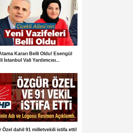
Atama Kararı Belli Oldu! Esengül
i İstanbul Vali Yardımcısı...
Özel dahil 91 milletvekili istifa etti!