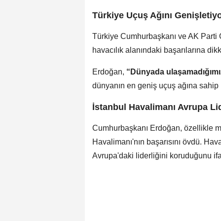
Türkiye Uçuş Ağını Genişletiy
Türkiye Cumhurbaşkanı ve AK Parti 
havacılık alanındaki başarılarına dikk
Erdoğan,
“Dünyada ulaşamadığımız
dünyanın en geniş uçuş ağına sahip ülk
İstanbul Havalimanı Avrupa Li
Cumhurbaşkanı Erdoğan, özellikle m
Havalimanı'nın başarısını övdü. Hav
Avrupa'daki liderliğini koruduğunu ifa