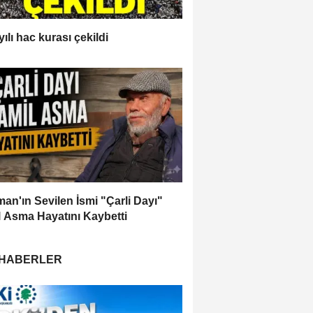
ılı hac kurası çekildi
an'ın Sevilen İsmi "Çarli Dayı"
 Asma Hayatını Kaybetti
 HABERLER