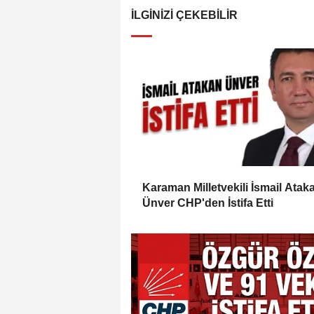
İLGINIZI ÇEKEBILIR
Karaman Milletvekili İsmail Atak
Ünver CHP'den İstifa Etti