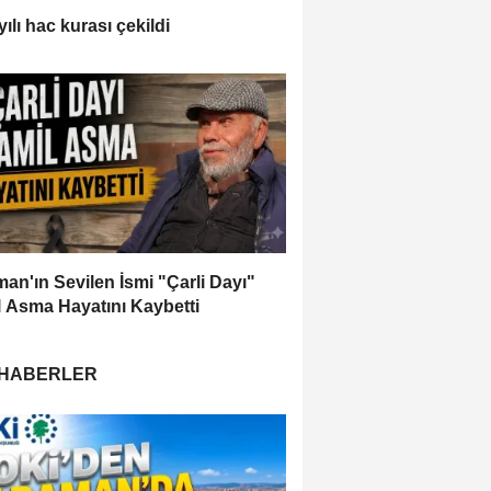
ılı hac kurası çekildi
an'ın Sevilen İsmi "Çarli Dayı"
 Asma Hayatını Kaybetti
 HABERLER