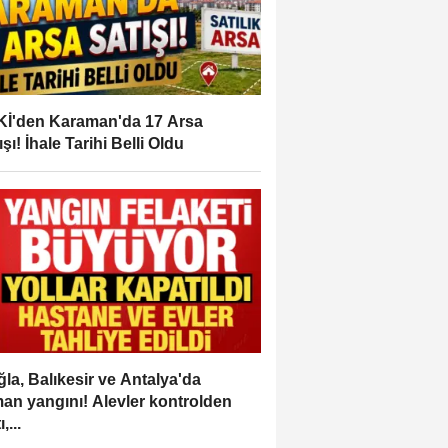
İ'den Karaman'da 17 Arsa
ışı! İhale Tarihi Belli Oldu
la, Balıkesir ve Antalya'da
an yangını! Alevler kontrolden
,...