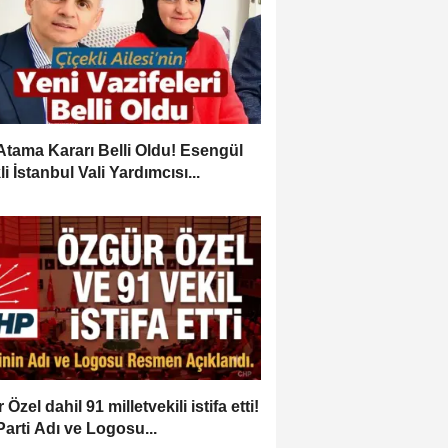
Atama Kararı Belli Oldu! Esengül
i İstanbul Vali Yardımcısı...
Özel dahil 91 milletvekili istifa etti!
Parti Adı ve Logosu...