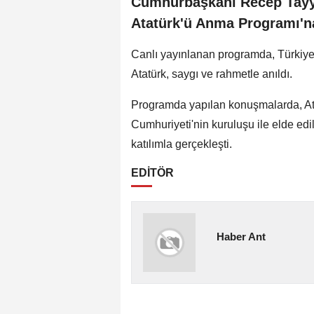
Cumhurbaşkanı Recep Tayy
Atatürk'ü Anma Programı'na
Canlı yayınlanan programda, Türkiy
Atatürk, saygı ve rahmetle anıldı.
Programda yapılan konuşmalarda, Ata
Cumhuriyeti'nin kuruluşu ile elde edi
katılımla gerçekleşti.
EDİTÖR
Haber Ant