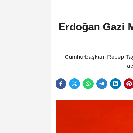
Erdoğan Gazi 
Cumhurbaşkanı Recep Tayy
aç