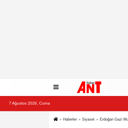
7 Ağustos 2026, Cuma
Haberler
Siyaset
Erdoğan Gazi Mus