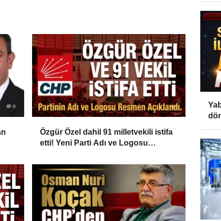
Yab
dön
an
Özgür Özel dahil 91 milletvekili istifa
etti! Yeni Parti Adı ve Logosu
Resmen Açıklandı...