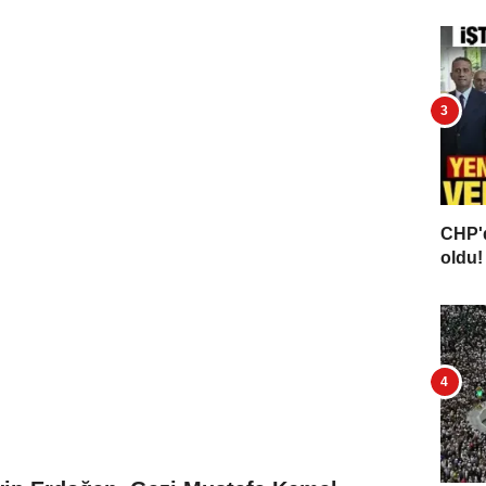
CHP'd
oldu! 