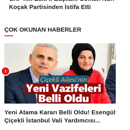
Koçak Partisinden İstifa Etti
ÇOK OKUNAN HABERLER
Yeni Atama Kararı Belli Oldu! Esengül
Çiçekli İstanbul Vali Yardımcısı...