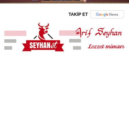
TAKİP ET