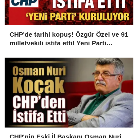
CHP'de tarihi kopuş! Özgür Özel ve 91
milletvekili istifa etti! Yeni Parti
kuruluyor...
CHP'nin Eski İl Başkanı Osman Nuri