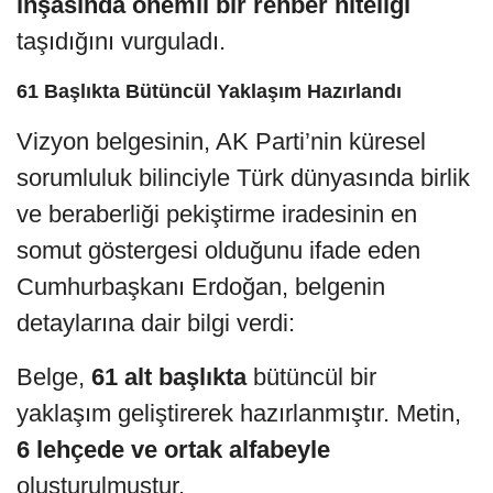
inşasında önemli bir rehber niteliği
taşıdığını vurguladı.
61 Başlıkta Bütüncül Yaklaşım Hazırlandı
Vizyon belgesinin, AK Parti’nin küresel
sorumluluk bilinciyle Türk dünyasında birlik
ve beraberliği pekiştirme iradesinin en
somut göstergesi olduğunu ifade eden
Cumhurbaşkanı Erdoğan, belgenin
detaylarına dair bilgi verdi:
Belge,
61 alt başlıkta
bütüncül bir
yaklaşım geliştirerek hazırlanmıştır. Metin,
6 lehçede ve ortak alfabeyle
oluşturulmuştur.