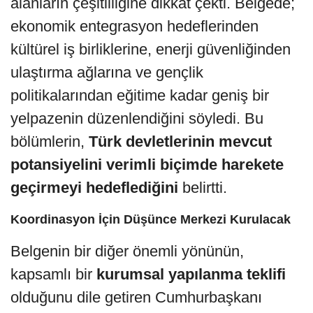
alanların çeşitliliğine dikkat çekti. Belgede;
ekonomik entegrasyon hedeflerinden
kültürel iş birliklerine, enerji güvenliğinden
ulaştırma ağlarına ve gençlik
politikalarından eğitime kadar geniş bir
yelpazenin düzenlendiğini söyledi. Bu
bölümlerin,
Türk devletlerinin mevcut
potansiyelini verimli biçimde harekete
geçirmeyi hedeflediğini
belirtti.
Koordinasyon İçin Düşünce Merkezi Kurulacak
Belgenin bir diğer önemli yönünün,
kapsamlı bir
kurumsal yapılanma teklifi
olduğunu dile getiren Cumhurbaşkanı