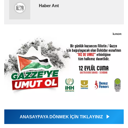
Haber Ant
ANASAYFAYA DÖNMEK İÇİN TIKLAYINIZ