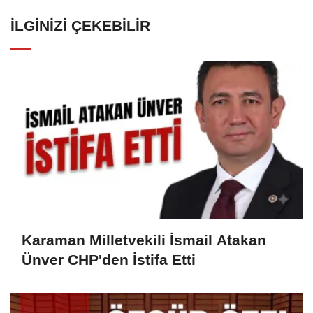
İLGINIZI ÇEKEBILIR
Karaman Milletvekili İsmail Atakan
Ünver CHP'den İstifa Etti