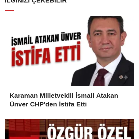
İLGINIZI ÇEKEBILIR
Karaman Milletvekili İsmail Atakan
Ünver CHP'den İstifa Etti