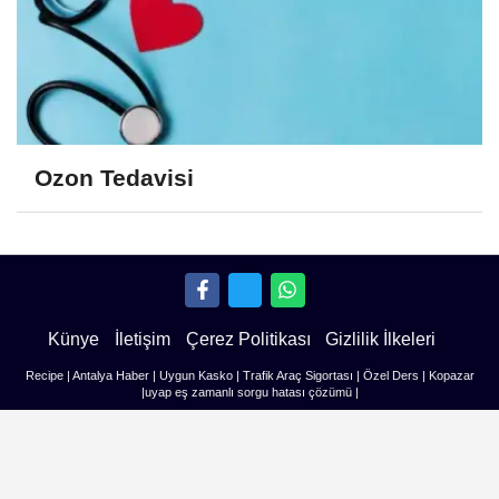
Ozon Tedavisi
Künye
İletişim
Çerez Politikası
Gizlilik İlkeleri
Recipe
|
Antalya Haber
|
Uygun Kasko
|
Trafik Araç Sigortası
|
Özel Ders
|
Kopazar
|
uyap eş zamanlı sorgu hatası çözümü
|