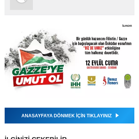
ANASAYFAYA DÖNMEK İÇİN TIKLAYINIZ