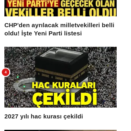
CHP'den ayrılacak milletvekilleri belli
oldu! İşte Yeni Parti listesi
2027 yılı hac kurası çekildi