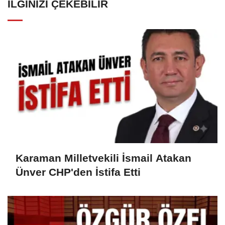
İLGINIZI ÇEKEBILIR
Karaman Milletvekili İsmail Atakan
Ünver CHP'den İstifa Etti