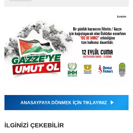
ANASAYFAYA DÖNMEK İÇİN TIKLAYINIZ
İLGINIZI ÇEKEBILIR