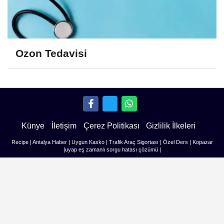
Ozon Tedavisi
Künye
İletişim
Çerez Politikası
Gizlilik İlkeleri
Recipe
|
Antalya Haber
|
Uygun Kasko
|
Trafik Araç Sigortası
|
Özel Ders
|
Kopazar
|
uyap eş zamanlı sorgu hatası çözümü
|