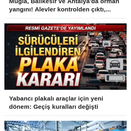
Muğla, Balıkesir ve Antalya'da orman
yangını! Alevler kontrolden çıktı,...
Yabancı plakalı araçlar için yeni
dönem: Geçiş kuralları değişti