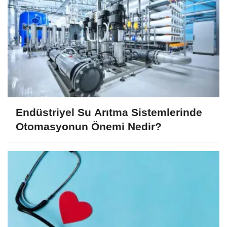
Endüstriyel Su Arıtma Sistemlerinde
Otomasyonun Önemi Nedir?