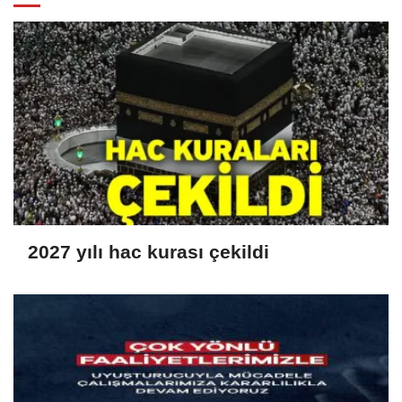
2027 yılı hac kurası çekildi