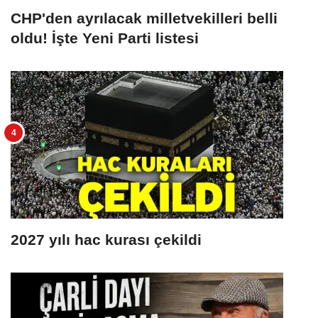
CHP'den ayrılacak milletvekilleri belli
oldu! İşte Yeni Parti listesi
2027 yılı hac kurası çekildi