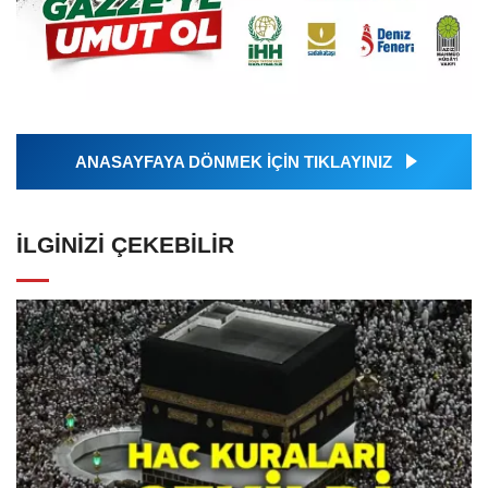
ANASAYFAYA DÖNMEK İÇİN TIKLAYINIZ
İLGINIZI ÇEKEBILIR