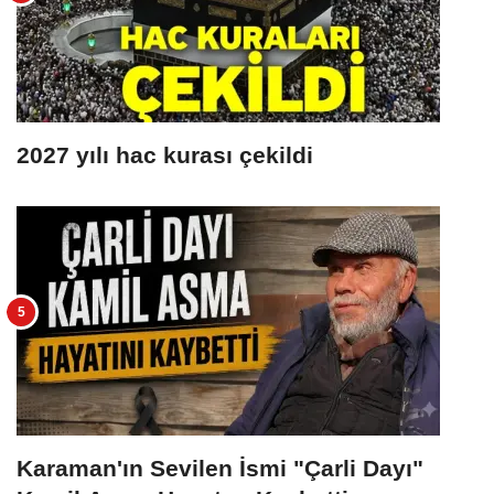
2027 yılı hac kurası çekildi
Karaman'ın Sevilen İsmi "Çarli Dayı"