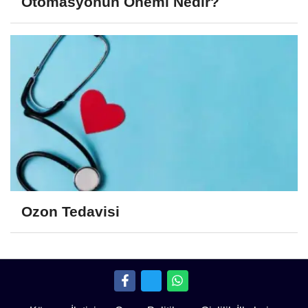
Otomasyonun Önemi Nedir?
Ozon Tedavisi