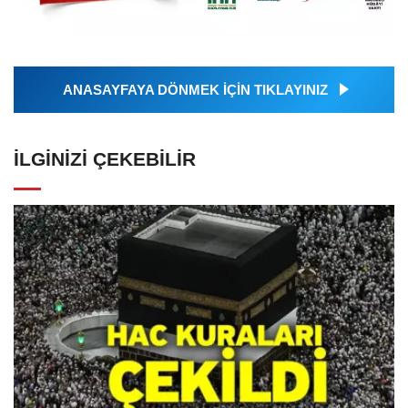
ANASAYFAYA DÖNMEK İÇİN TIKLAYINIZ
İLGINIZI ÇEKEBILIR