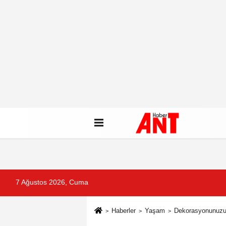
7 Ağustos 2026, Cuma
Haberler
Yaşam
Dekorasyonunuzu 