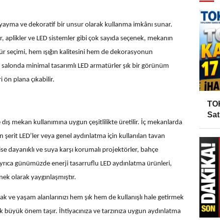
, yayma ve dekoratif bir unsur olarak kullanma imkânı sunar.
r, aplikler ve LED sistemler gibi çok sayıda seçenek, mekanın
atür seçimi, hem ışığın kalitesini hem de dekorasyonun
salonda minimal tasarımlı LED armatürler şık bir görünüm
 ön plana çıkabilir.
TOK
Sat
ış mekan kullanımına uygun çeşitlilikte üretilir. İç mekanlarda
 şerit LED’ler veya genel aydınlatma için kullanılan tavan
ise dayanıklı ve suya karşı korumalı projektörler, bahçe
 Ayrıca günümüzde enerji tasarruflu LED aydınlatma ürünleri,
k olarak yaygınlaşmıştır.
ve yaşam alanlarınızı hem şık hem de kullanışlı hale getirmek
 büyük önem taşır. İhtiyacınıza ve tarzınıza uygun aydınlatma