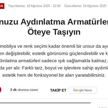
Yayınlanma: 19 Ağustos 2025 - 12:04
Güncelleme: 19 Ağustos 2025 -
AM
uzu Aydınlatma Armatürleri
Öteye Taşıyın
mobilya ve renk seçimi kadar önemli bir unsur da ay
değiştirebilir, estetik görünümü güçlendirebilir ve k
 aydınlatma armatürleri sadece ışık sağlamakla kalm
a yer alır. Farklı tarz, boyut ve işlevlere sahip ayd
estetik hem de fonksiyonel bir alan yaratabilirsiniz.
2 dk
okunma süresi
TAKİP ET