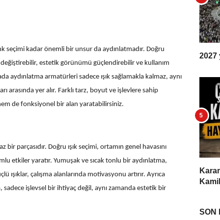
nk seçimi kadar önemli bir unsur da aydınlatmadır. Doğru
2027 y
iştirebilir, estetik görünümü güçlendirebilir ve kullanım
ktada aydınlatma armatürleri sadece ışık sağlamakla kalmaz, aynı
rasında yer alır. Farklı tarz, boyut ve işlevlere sahip
m de fonksiyonel bir alan yaratabilirsiniz.
z bir parçasıdır. Doğru ışık seçimi, ortamın genel havasını
umlu etkiler yaratır. Yumuşak ve sıcak tonlu bir aydınlatma,
Karam
ü ışıklar, çalışma alanlarında motivasyonu artırır. Ayrıca
Kamil
dece işlevsel bir ihtiyaç değil, aynı zamanda estetik bir
SON