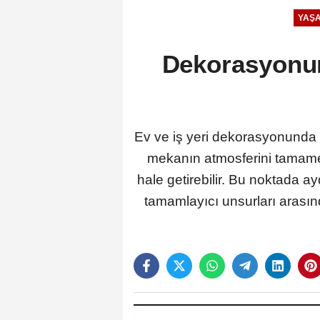
YAŞ
Dekorasyonun
Ev ve iş yeri dekorasyonunda 
mekanın atmosferini tamamen 
hale getirebilir. Bu noktada
tamamlayıcı unsurları arasınd