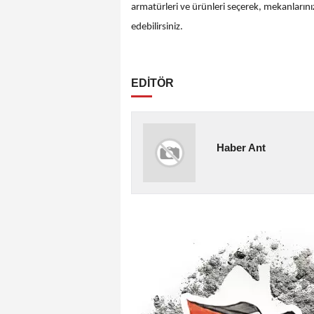
armatürleri ve ürünleri seçerek, mekanlarınız
edebilirsiniz.
EDİTÖR
Haber Ant