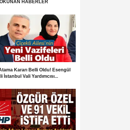
 OKUNAN HABERLER
Atama Kararı Belli Oldu! Esengül
i İstanbul Vali Yardımcısı...