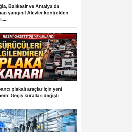
la, Balıkesir ve Antalya'da
an yangını! Alevler kontrolden
,...
ancı plakalı araçlar için yeni
em: Geçiş kuralları değişti