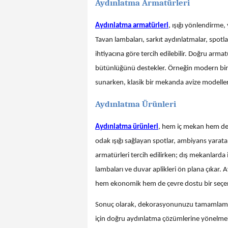
Aydınlatma Armatürleri
Aydınlatma armatürleri
, ışığı yönlendirme
Tavan lambaları, sarkıt aydınlatmalar, spotla
ihtiyacına göre tercih edilebilir. Doğru arm
bütünlüğünü destekler. Örneğin modern bir 
sunarken, klasik bir mekanda avize modelleri
Aydınlatma Ürünleri
Aydınlatma ürünleri
, hem iç mekan hem de d
odak ışığı sağlayan spotlar, ambiyans yaratan
armatürleri tercih edilirken; dış mekanlarda 
lambaları ve duvar aplikleri ön plana çıkar.
hem ekonomik hem de çevre dostu bir seçene
Sonuç olarak, dekorasyonunuzu tamamlamak 
için doğru aydınlatma çözümlerine yönelmek