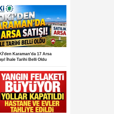
İ'den Karaman'da 17 Arsa
ışı! İhale Tarihi Belli Oldu