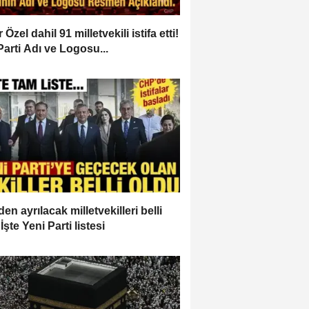
Özel dahil 91 milletvekili istifa etti!
Parti Adı ve Logosu...
en ayrılacak milletvekilleri belli
İşte Yeni Parti listesi