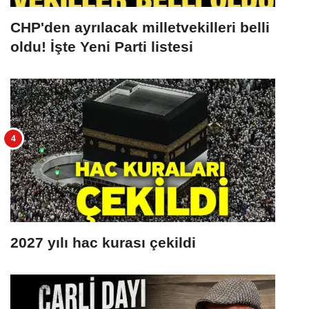
CHP'den ayrılacak milletvekilleri belli
oldu! İşte Yeni Parti listesi
2027 yılı hac kurası çekildi