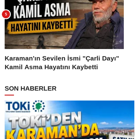
Karaman'ın Sevilen İsmi "Çarli Dayı"
Kamil Asma Hayatını Kaybetti
SON HABERLER