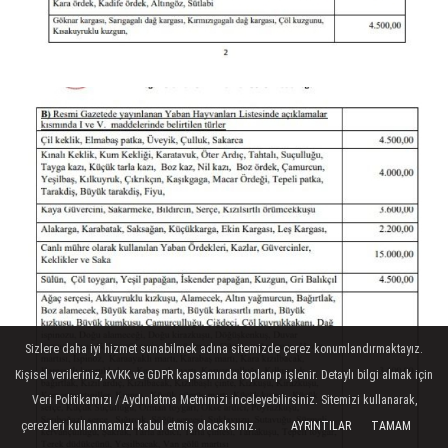
Sizlere daha iyi hizmet sunabilmek adına sitemizde çerez konumlandırmaktayız.
Kişisel verileriniz, KVKK ve GDPR kapsamında toplanıp işlenir. Detaylı bilgi almak için
Veri Politikamızı / Aydınlatma Metnimizi inceleyebilirsiniz. Sitemizi kullanarak,
çerezleri kullanmamızı kabul etmiş olacaksınız.
AYRINTILAR
TAMAM