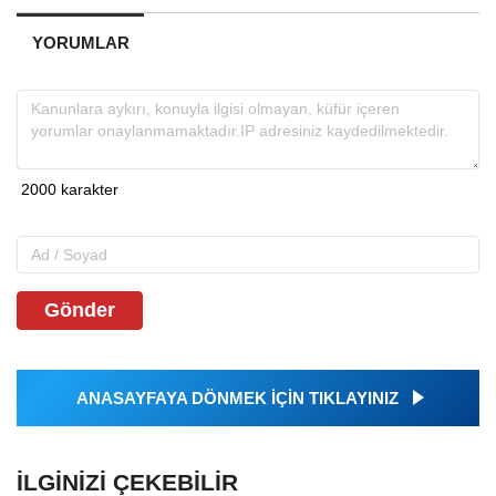
YORUMLAR
Gönder
ANASAYFAYA DÖNMEK İÇİN TIKLAYINIZ
İLGINIZI ÇEKEBILIR