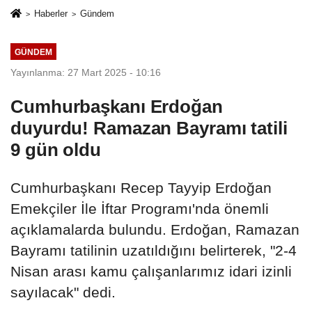
Haberler
Gündem
GÜNDEM
Yayınlanma: 27 Mart 2025 - 10:16
Cumhurbaşkanı Erdoğan
duyurdu! Ramazan Bayramı tatili
9 gün oldu
Cumhurbaşkanı Recep Tayyip Erdoğan
Emekçiler İle İftar Programı'nda önemli
açıklamalarda bulundu. Erdoğan, Ramazan
Bayramı tatilinin uzatıldığını belirterek, "2-4
Nisan arası kamu çalışanlarımız idari izinli
sayılacak" dedi.