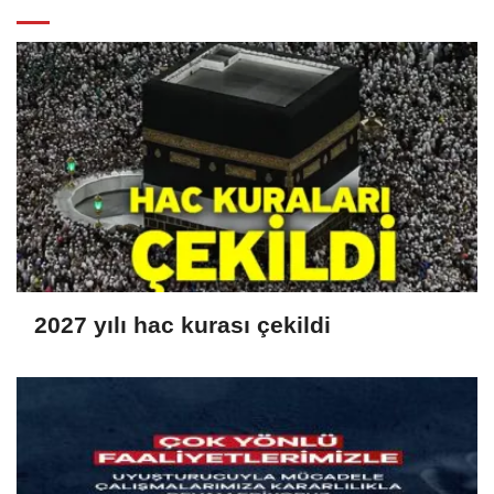
2027 yılı hac kurası çekildi