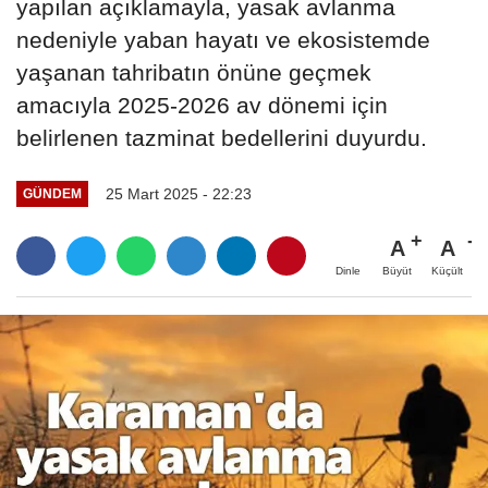
yapılan açıklamayla, yasak avlanma
nedeniyle yaban hayatı ve ekosistemde
yaşanan tahribatın önüne geçmek
amacıyla 2025-2026 av dönemi için
belirlenen tazminat bedellerini duyurdu.
25 Mart 2025 - 22:23
GÜNDEM
A
A
Büyüt
Küçült
Dinle