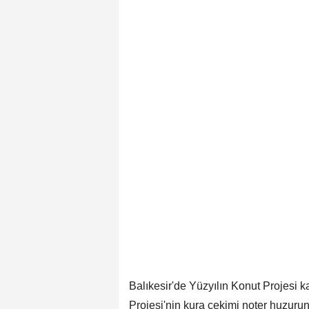
Balıkesir'de Yüzyılın Konut Projesi
Projesi'nin kura çekimi noter huzurund