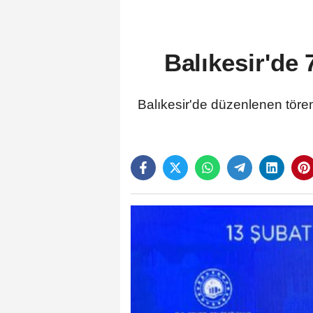
Balıkesir'de
Balıkesir'de düzenlenen töre