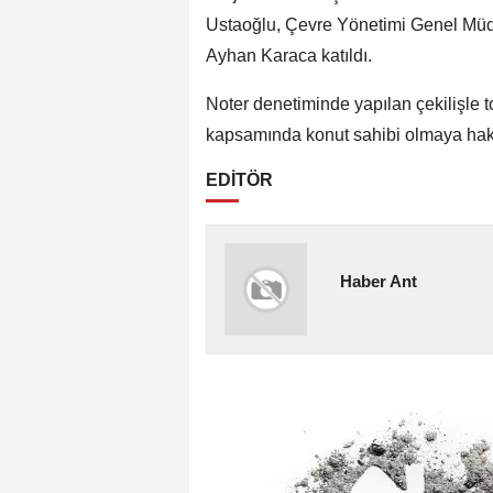
Ustaoğlu, Çevre Yönetimi Genel Müd
Ayhan Karaca katıldı.
Noter denetiminde yapılan çekilişle t
kapsamında konut sahibi olmaya hak ka
EDİTÖR
Haber Ant