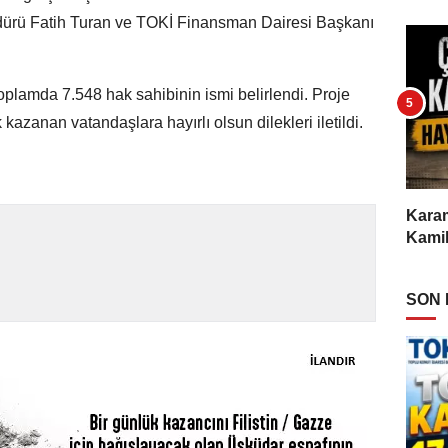
ürü Fatih Turan ve TOKİ Finansman Dairesi Başkanı
oplamda 7.548 hak sahibinin ismi belirlendi. Proje
zanan vatandaşlara hayırlı olsun dilekleri iletildi.
Karam
Kamil
SON