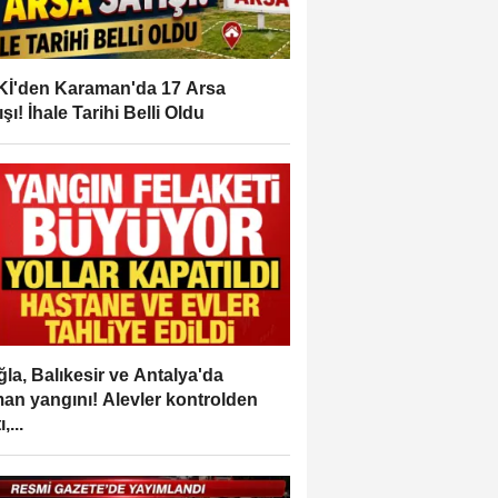
İ'den Karaman'da 17 Arsa
ışı! İhale Tarihi Belli Oldu
la, Balıkesir ve Antalya'da
an yangını! Alevler kontrolden
,...