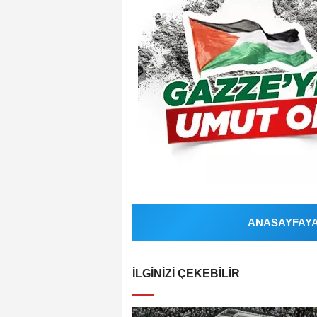
ANASAYFAYA 
İLGINIZI ÇEKEBILIR