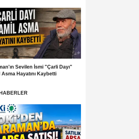
an'ın Sevilen İsmi "Çarli Dayı"
 Asma Hayatını Kaybetti
 HABERLER