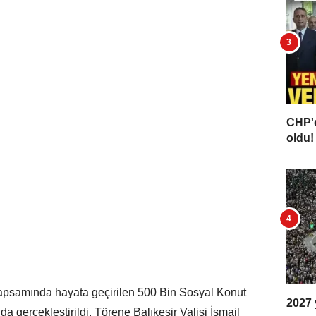
CHP'd
oldu! 
 kapsamında hayata geçirilen 500 Bin Sosyal Konut
2027 y
a gerçekleştirildi. Törene Balıkesir Valisi İsmail