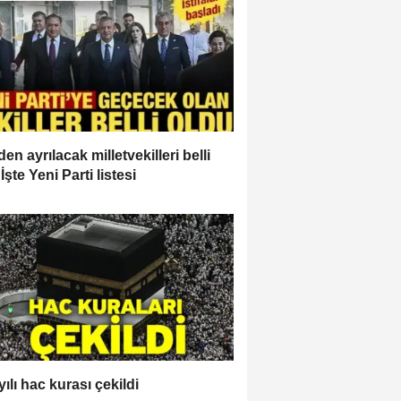
en ayrılacak milletvekilleri belli
İşte Yeni Parti listesi
ılı hac kurası çekildi