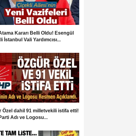
Atama Kararı Belli Oldu! Esengül
i İstanbul Vali Yardımcısı...
Özel dahil 91 milletvekili istifa etti!
Parti Adı ve Logosu...