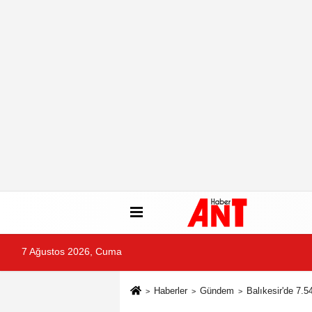
7 Ağustos 2026, Cuma
Haberler
Gündem
Balıkesir'de 7.