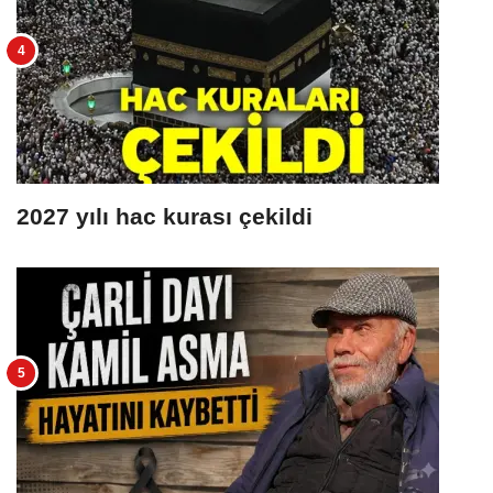
2027 yılı hac kurası çekildi