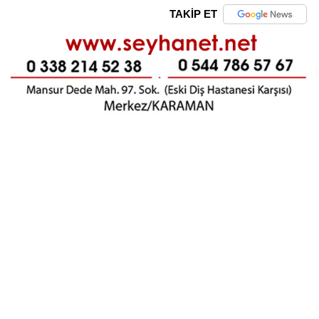
TAKİP ET