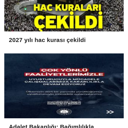
2027 yılı hac kurası çekildi
Adalet Bakanlığı: Bağımlılıkla