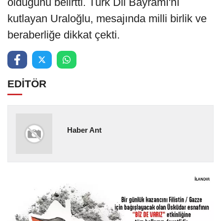
olduğunu belirtti. Türk Dil Bayramı'nı
kutlayan Uraloğlu, mesajında milli birlik ve
beraberliğe dikkat çekti.
EDİTÖR
Haber Ant