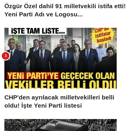
Özgür Özel dahil 91 milletvekili istifa etti!
Yeni Parti Adı ve Logosu...
CHP'den ayrılacak milletvekilleri belli
oldu! İşte Yeni Parti listesi