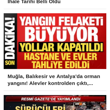
İhale Tarihi Belli Oldu
Muğla, Balıkesir ve Antalya'da orman
yangını! Alevler kontrolden çıktı,...