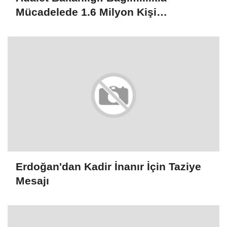
Mücadelede 1.6 Milyon Kişi
Rehabilitasyondan Yararlandı
Erdoğan'dan Kadir İnanır İçin Taziye
Mesajı