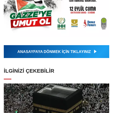
ANASAYFAYA DÖNMEK İÇİN TIKLAYINIZ
İLGINIZI ÇEKEBILIR