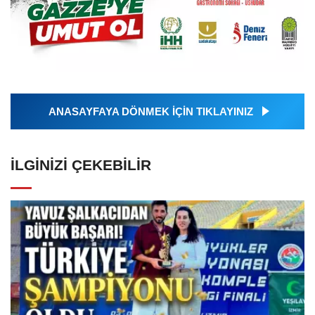
ANASAYFAYA DÖNMEK İÇİN TIKLAYINIZ
İLGINIZI ÇEKEBILIR