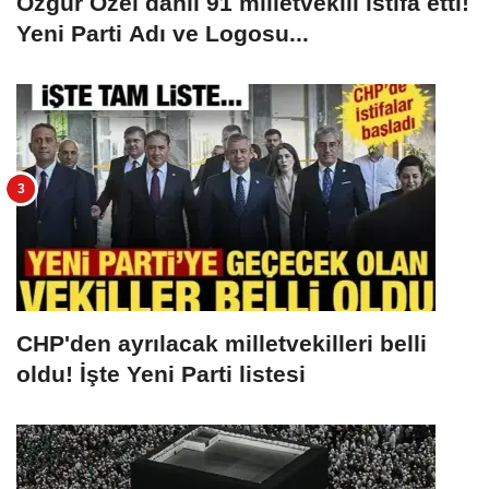
Özgür Özel dahil 91 milletvekili istifa etti!
Yeni Parti Adı ve Logosu...
CHP'den ayrılacak milletvekilleri belli
oldu! İşte Yeni Parti listesi