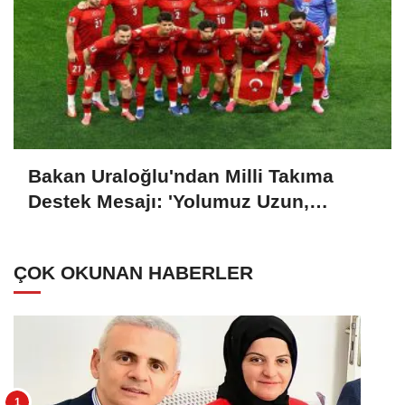
Bakan Uraloğlu'ndan Milli Takıma
Destek Mesajı: 'Yolumuz Uzun,
Hedefimiz Büyük'
ÇOK OKUNAN HABERLER