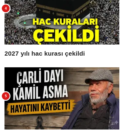
2027 yılı hac kurası çekildi