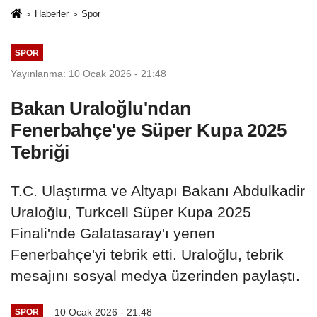
Haberler
Spor
SPOR
Yayınlanma: 10 Ocak 2026 - 21:48
Bakan Uraloğlu'ndan
Fenerbahçe'ye Süper Kupa 2025
Tebriği
T.C. Ulaştırma ve Altyapı Bakanı Abdulkadir
Uraloğlu, Turkcell Süper Kupa 2025
Finali'nde Galatasaray'ı yenen
Fenerbahçe'yi tebrik etti. Uraloğlu, tebrik
mesajını sosyal medya üzerinden paylaştı.
10 Ocak 2026 - 21:48
SPOR