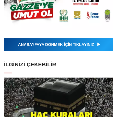
ANASAYFAYA DÖNMEK İÇİN TIKLAYINIZ
İLGINIZI ÇEKEBILIR