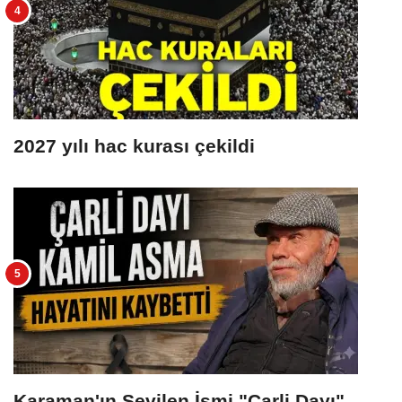
2027 yılı hac kurası çekildi
Karaman'ın Sevilen İsmi "Çarli Dayı"