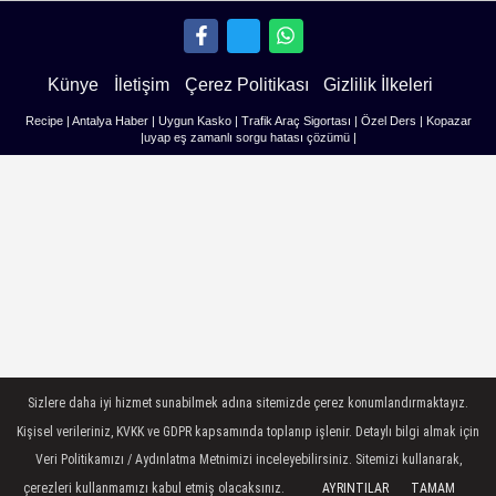
Künye
İletişim
Çerez Politikası
Gizlilik İlkeleri
Recipe
|
Antalya Haber
|
Uygun Kasko
|
Trafik Araç Sigortası
|
Özel Ders
|
Kopazar
|
uyap eş zamanlı sorgu hatası çözümü
|
Sizlere daha iyi hizmet sunabilmek adına sitemizde çerez konumlandırmaktayız.
Kişisel verileriniz, KVKK ve GDPR kapsamında toplanıp işlenir. Detaylı bilgi almak için
Veri Politikamızı / Aydınlatma Metnimizi inceleyebilirsiniz. Sitemizi kullanarak,
çerezleri kullanmamızı kabul etmiş olacaksınız.
AYRINTILAR
TAMAM