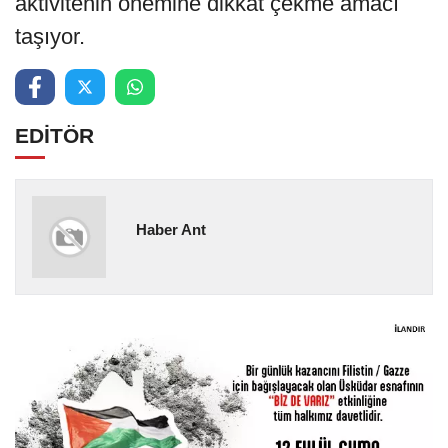
aktivitenin önemine dikkat çekme amacı
taşıyor.
EDİTÖR
Haber Ant