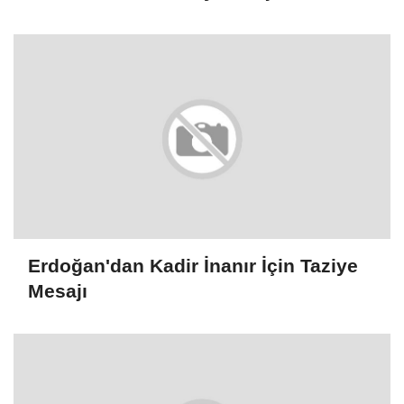
Rehabilitasyondan Yararlandı
Erdoğan'dan Kadir İnanır İçin Taziye
Mesajı