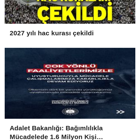
2027 yılı hac kurası çekildi
Adalet Bakanlığı: Bağımlılıkla
Mücadelede 1.6 Milyon Kişi