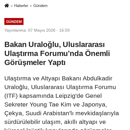
Haberler
Gündem
GÜNDEM
Yayınlanma: 07 Mayıs 2026 - 16:59
Bakan Uraloğlu, Uluslararası
Ulaştırma Forumu'nda Önemli
Görüşmeler Yaptı
Ulaştırma ve Altyapı Bakanı Abdulkadir
Uraloğlu, Uluslararası Ulaştırma Forumu
(ITF) kapsamında Leipzig'de Genel
Sekreter Young Tae Kim ve Japonya,
Çekya, Suudi Arabistan'lı mevkidaşlarıyla
sürdürülebilir ulaşım, akıllı altyapı ve