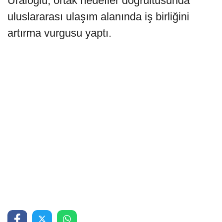
Uraloğlu, ortak hedefler doğrultusunda
uluslararası ulaşım alanında iş birliğini
artırma vurgusu yaptı.