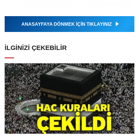
ANASAYFAYA DÖNMEK İÇİN TIKLAYINIZ
İLGINIZI ÇEKEBILIR