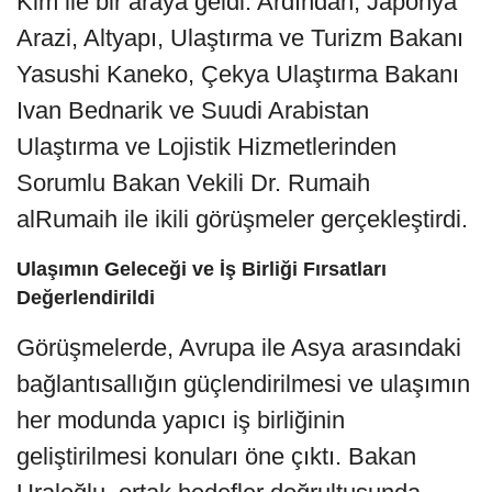
Kim ile bir araya geldi. Ardından, Japonya
Arazi, Altyapı, Ulaştırma ve Turizm Bakanı
Yasushi Kaneko, Çekya Ulaştırma Bakanı
Ivan Bednarik ve Suudi Arabistan
Ulaştırma ve Lojistik Hizmetlerinden
Sorumlu Bakan Vekili Dr. Rumaih
alRumaih ile ikili görüşmeler gerçekleştirdi.
Ulaşımın Geleceği ve İş Birliği Fırsatları
Değerlendirildi
Görüşmelerde, Avrupa ile Asya arasındaki
bağlantısallığın güçlendirilmesi ve ulaşımın
her modunda yapıcı iş birliğinin
geliştirilmesi konuları öne çıktı. Bakan