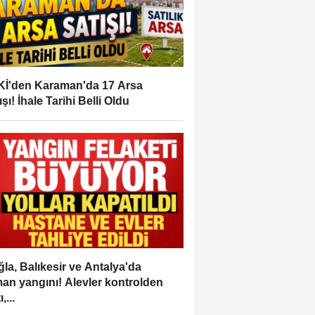
İ'den Karaman'da 17 Arsa
ışı! İhale Tarihi Belli Oldu
la, Balıkesir ve Antalya'da
an yangını! Alevler kontrolden
,...