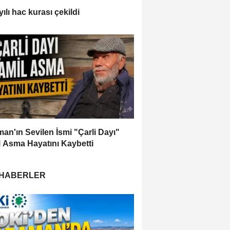
ılı hac kurası çekildi
an'ın Sevilen İsmi "Çarli Dayı"
 Asma Hayatını Kaybetti
 HABERLER