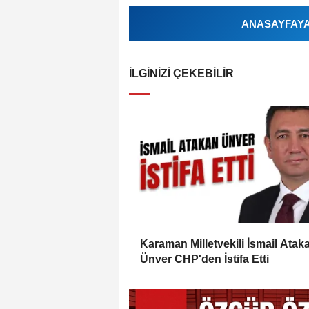
ANASAYFAYA 
İLGINIZI ÇEKEBILIR
Karaman Milletvekili İsmail Atak
Ünver CHP'den İstifa Etti