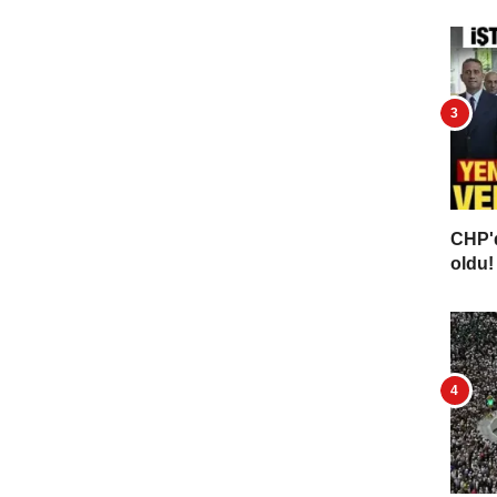
CHP'd
oldu! 