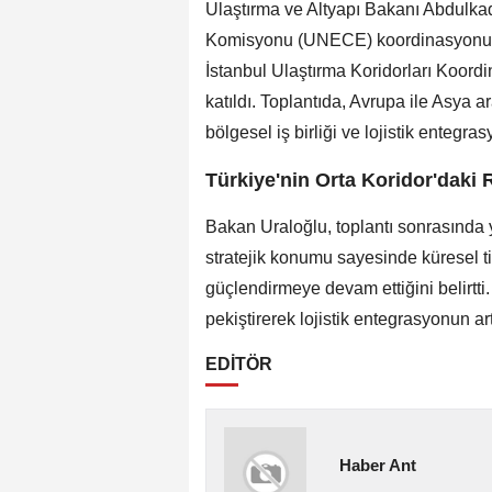
Ulaştırma ve Altyapı Bakanı Abdulkad
Komisyonu (UNECE) koordinasyonun
İstanbul Ulaştırma Koridorları Koord
katıldı. Toplantıda, Avrupa ile Asya ar
bölgesel iş birliği ve lojistik entegra
Türkiye'nin Orta Koridor'daki 
Bakan Uraloğlu, toplantı sonrasında 
stratejik konumu sayesinde küresel t
güçlendirmeye devam ettiğini belirtti. 
pekiştirerek lojistik entegrasyonun ar
EDİTÖR
Haber Ant