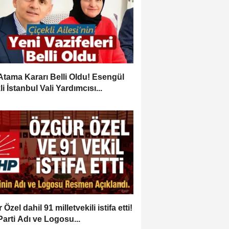
Atama Kararı Belli Oldu! Esengül
i İstanbul Vali Yardımcısı...
Özel dahil 91 milletvekili istifa etti!
Parti Adı ve Logosu...