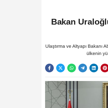
Bakan Uraloğl
Ulaştırma ve Altyapı Bakanı A
ülkenin yü