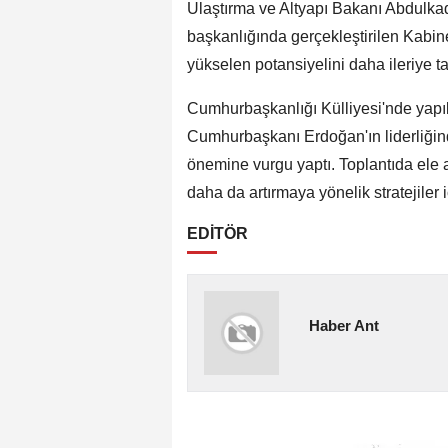
Ulaştırma ve Altyapı Bakanı Abdulk
başkanlığında gerçekleştirilen Kabine
yükselen potansiyelini daha ileriye taş
Cumhurbaşkanlığı Külliyesi'nde yapıl
Cumhurbaşkanı Erdoğan'ın liderliğin
önemine vurgu yaptı. Toplantıda ele a
daha da artırmaya yönelik stratejiler i
EDİTÖR
Haber Ant