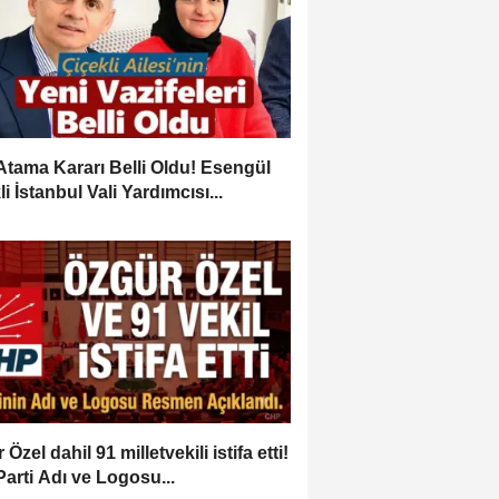
Atama Kararı Belli Oldu! Esengül
i İstanbul Vali Yardımcısı...
Özel dahil 91 milletvekili istifa etti!
Parti Adı ve Logosu...