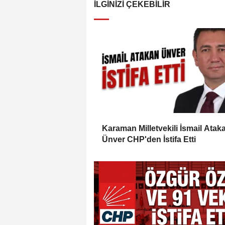
İLGINIZI ÇEKEBILIR
Karaman Milletvekili İsmail Atak
Ünver CHP'den İstifa Etti