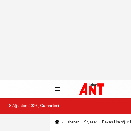
8 Ağustos 2026, Cumartesi
Haberler
Siyaset
Bakan Uraloğlu: 