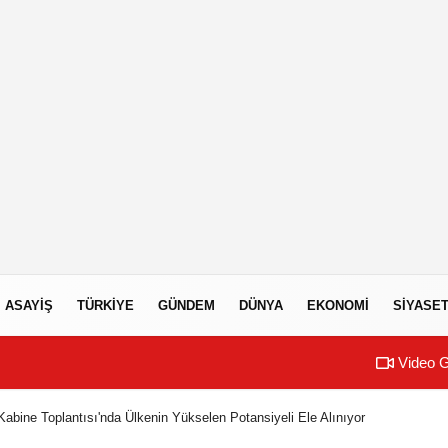
ASAYIŞ
TÜRKIYE
GÜNDEM
DÜNYA
EKONOMI
SIYASE
Video G
Kabine Toplantısı'nda Ülkenin Yükselen Potansiyeli Ele Alınıyor