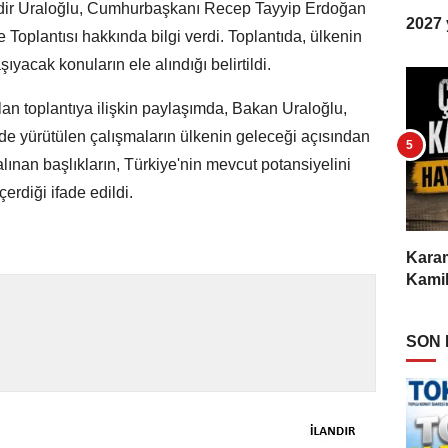
adir Uraloğlu, Cumhurbaşkanı Recep Tayyip Erdoğan
2027 y
 Toplantısı hakkında bilgi verdi. Toplantıda, ülkenin
ıyacak konuların ele alındığı belirtildi.
an toplantıya ilişkin paylaşımda, Bakan Uraloğlu,
de yürütülen çalışmaların ülkenin geleceği açısından
lınan başlıkların, Türkiye'nin mevcut potansiyelini
çerdiği ifade edildi.
Karam
Kamil
SON