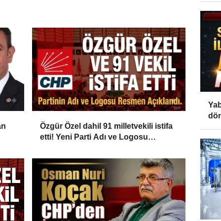
Yab
dön
an
Özgür Özel dahil 91 milletvekili istifa
etti! Yeni Parti Adı ve Logosu
Resmen Açıklandı...