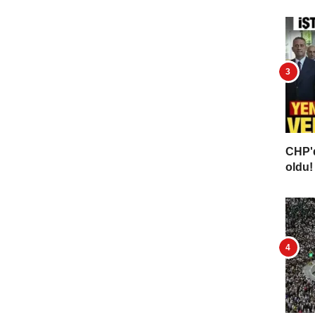
CHP'd
oldu! 