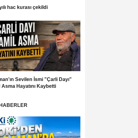
ılı hac kurası çekildi
an'ın Sevilen İsmi "Çarli Dayı"
 Asma Hayatını Kaybetti
 HABERLER