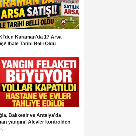
İ'den Karaman'da 17 Arsa
ışı! İhale Tarihi Belli Oldu
la, Balıkesir ve Antalya'da
an yangını! Alevler kontrolden
,...