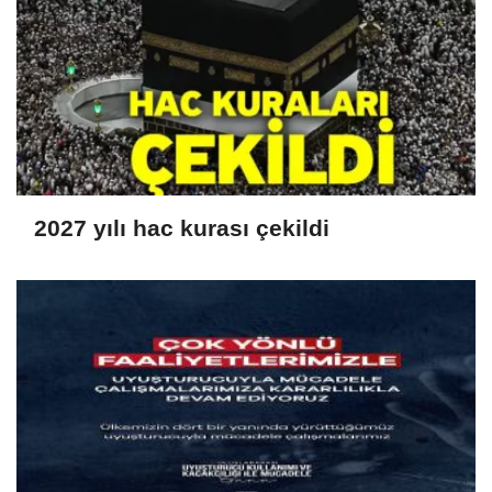
2027 yılı hac kurası çekildi