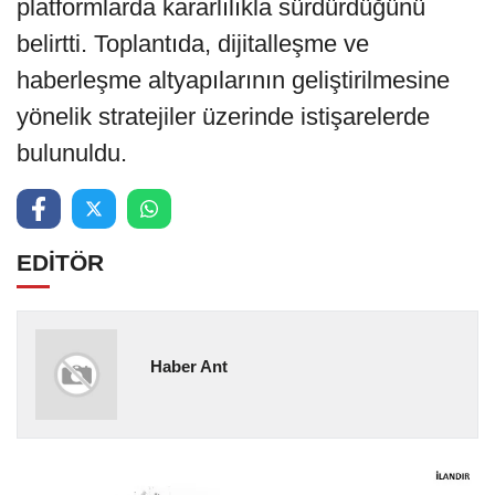
platformlarda kararlılıkla sürdürdüğünü
belirtti. Toplantıda, dijitalleşme ve
haberleşme altyapılarının geliştirilmesine
yönelik stratejiler üzerinde istişarelerde
bulunuldu.
EDİTÖR
Haber Ant