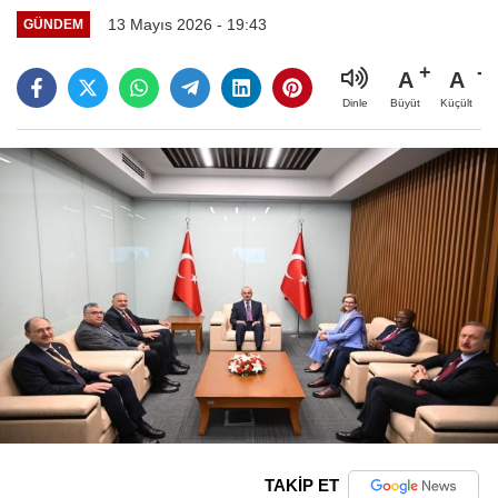
13 Mayıs 2026 - 19:43
GÜNDEM
A
A
Büyüt
Küçült
Dinle
TAKİP ET