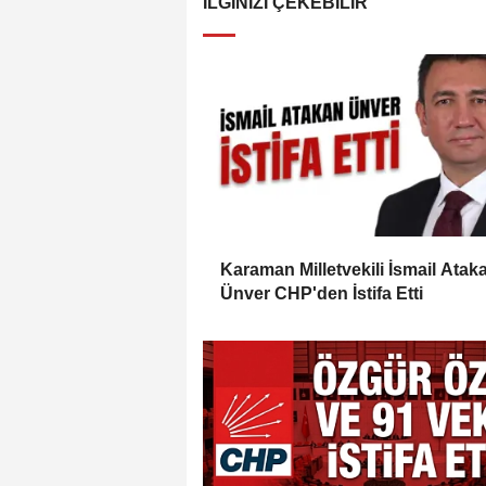
İLGINIZI ÇEKEBILIR
Karaman Milletvekili İsmail Atak
Ünver CHP'den İstifa Etti