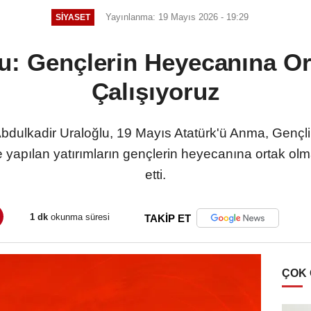
Yayınlanma: 19 Mayıs 2026 - 19:29
SIYASET
u: Gençlerin Heyecanına Or
Çalışıyoruz
Abdulkadir Uraloğlu, 19 Mayıs Atatürk'ü Anma, Gençli
yapılan yatırımların gençlerin heyecanına ortak olmak
etti.
1 dk
okunma süresi
TAKİP ET
ÇOK