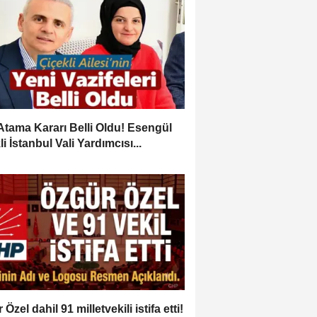
Atama Kararı Belli Oldu! Esengül
i İstanbul Vali Yardımcısı...
Özel dahil 91 milletvekili istifa etti!