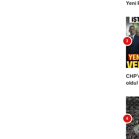
Yeni 
CHP'd
oldu! 