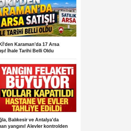
İ'den Karaman'da 17 Arsa
ışı! İhale Tarihi Belli Oldu
la, Balıkesir ve Antalya'da
an yangını! Alevler kontrolden