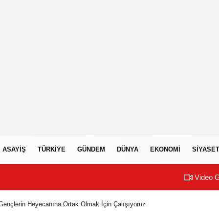
ASAYIŞ
TÜRKIYE
GÜNDEM
DÜNYA
EKONOMI
SIYASE
Video G
Gençlerin Heyecanına Ortak Olmak İçin Çalışıyoruz