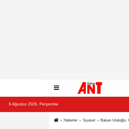
6 Ağustos 2026, Perşembe
Haberler
Siyaset
Bakan Uraloğlu: 