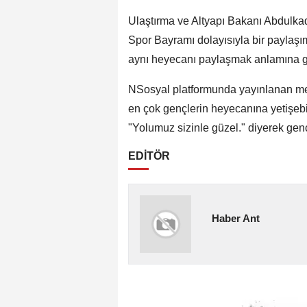
Ulaştırma ve Altyapı Bakanı Abdulkad
Spor Bayramı dolayısıyla bir paylaş
aynı heyecanı paylaşmak anlamına geld
NSosyal platformunda yayınlanan mes
en çok gençlerin heyecanına yetişebi
"Yolumuz sizinle güzel." diyerek gen
EDİTÖR
Haber Ant