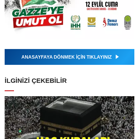
ANASAYFAYA DÖNMEK İÇİN TIKLAYINIZ
İLGINIZI ÇEKEBILIR