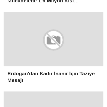
Mücadelede 1.6 Milyon Kişi
Rehabilitasyondan Yararlandı
Erdoğan'dan Kadir İnanır İçin Taziye
Mesajı