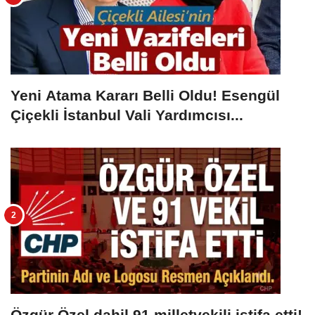
Yeni Atama Kararı Belli Oldu! Esengül
Çiçekli İstanbul Vali Yardımcısı...
Özgür Özel dahil 91 milletvekili istifa etti!