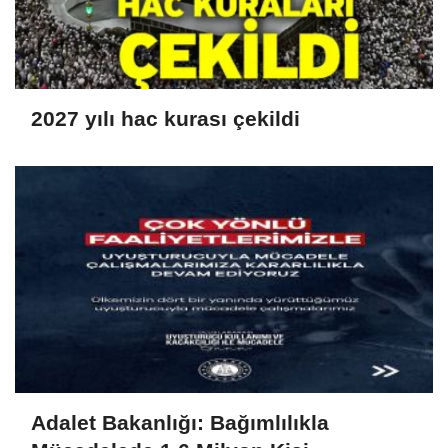
2027 yılı hac kurası çekildi
Adalet Bakanlığı: Bağımlılıkla