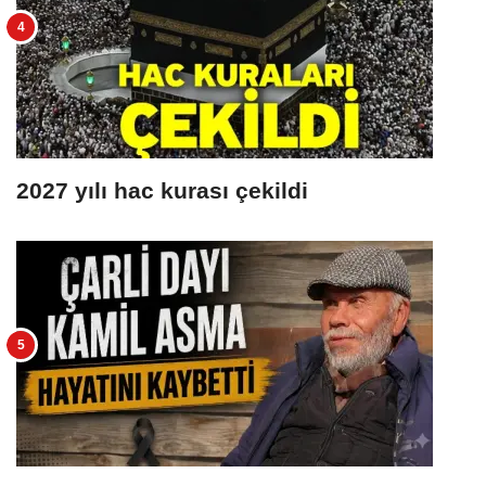
2027 yılı hac kurası çekildi