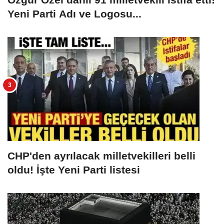
Yeni Parti Adı ve Logosu...
CHP'den ayrılacak milletvekilleri belli
oldu! İşte Yeni Parti listesi