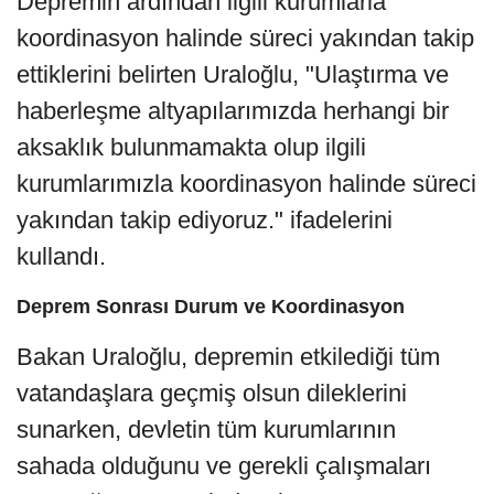
Depremin ardından ilgili kurumlarla
koordinasyon halinde süreci yakından takip
ettiklerini belirten Uraloğlu, "Ulaştırma ve
haberleşme altyapılarımızda herhangi bir
aksaklık bulunmamakta olup ilgili
kurumlarımızla koordinasyon halinde süreci
yakından takip ediyoruz." ifadelerini
kullandı.
Deprem Sonrası Durum ve Koordinasyon
Bakan Uraloğlu, depremin etkilediği tüm
vatandaşlara geçmiş olsun dileklerini
sunarken, devletin tüm kurumlarının
sahada olduğunu ve gerekli çalışmaları