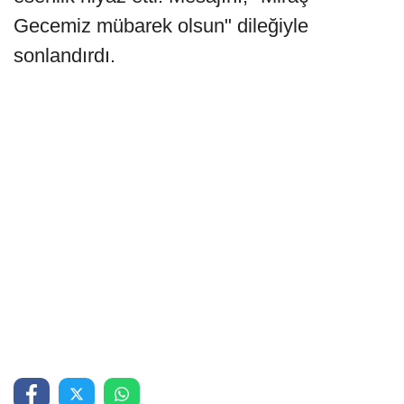
Gecemiz mübarek olsun" dileğiyle
sonlandırdı.