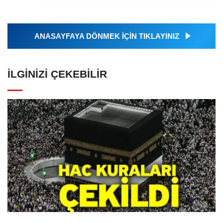
ANASAYFAYA DÖNMEK İÇİN TIKLAYINIZ
İLGINIZI ÇEKEBILIR