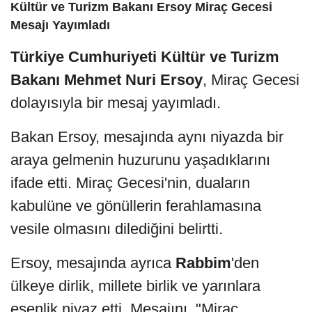
Kültür ve Turizm Bakanı Ersoy Miraç Gecesi
Mesajı Yayımladı
Türkiye Cumhuriyeti Kültür ve Turizm
Bakanı Mehmet Nuri Ersoy
, Miraç Gecesi
dolayısıyla bir mesaj yayımladı.
Bakan Ersoy, mesajında aynı niyazda bir
araya gelmenin huzurunu yaşadıklarını
ifade etti. Miraç Gecesi'nin, duaların
kabulüne ve gönüllerin ferahlamasına
vesile olmasını dilediğini belirtti.
Ersoy, mesajında ayrıca
Rabbim
'den
ülkeye dirlik, millete birlik ve yarınlara
esenlik niyaz etti. Mesajını, "Miraç