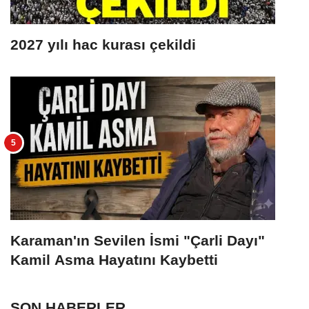
2027 yılı hac kurası çekildi
Karaman'ın Sevilen İsmi "Çarli Dayı"
Kamil Asma Hayatını Kaybetti
SON HABERLER