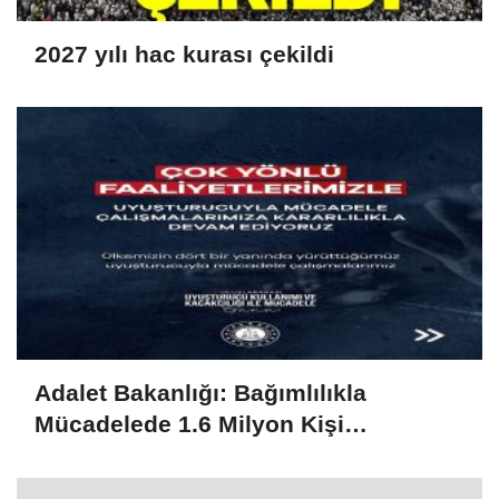
2027 yılı hac kurası çekildi
Adalet Bakanlığı: Bağımlılıkla
Mücadelede 1.6 Milyon Kişi
Rehabilitasyondan Yararlandı