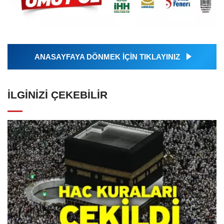
ANASAYFAYA DÖNMEK İÇİN TIKLAYINIZ
İLGINIZI ÇEKEBILIR