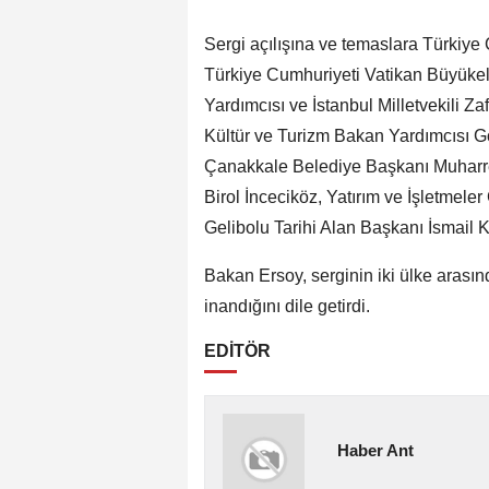
Sergi açılışına ve temaslara Türkiy
Türkiye Cumhuriyeti Vatikan Büyükelç
Yardımcısı ve İstanbul Milletvekili Z
Kültür ve Turizm Bakan Yardımcısı 
Çanakkale Belediye Başkanı Muharre
Birol İnceciköz, Yatırım ve İşletmel
Gelibolu Tarihi Alan Başkanı İsmail K
Bakan Ersoy, serginin iki ülke arasınd
inandığını dile getirdi.
EDİTÖR
Haber Ant