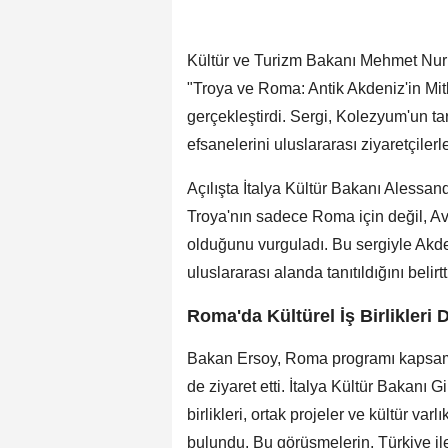
Kültür ve Turizm Bakanı Mehmet Nuri
"Troya ve Roma: Antik Akdeniz'in Mitle
gerçekleştirdi. Sergi, Kolezyum'un ta
efsanelerini uluslararası ziyaretçilerl
Açılışta İtalya Kültür Bakanı Alessand
Troya'nın sadece Roma için değil, Avr
olduğunu vurguladı. Bu sergiyle Akde
uluslararası alanda tanıtıldığını belirtt
Roma'da Kültürel İş Birlikleri 
Bakan Ersoy, Roma programı kapsamı
de ziyaret etti. İtalya Kültür Bakanı G
birlikleri, ortak projeler ve kültür v
bulundu. Bu görüşmelerin, Türkiye ile