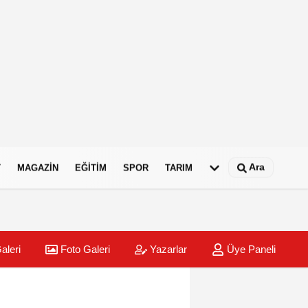
Ara
T
MAGAZIN
EĞITIM
SPOR
TARIM
aleri
Foto Galeri
Yazarlar
Üye Paneli