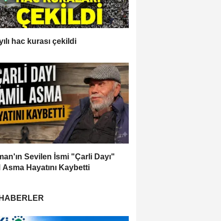
ılı hac kurası çekildi
an'ın Sevilen İsmi "Çarli Dayı"
 Asma Hayatını Kaybetti
 HABERLER