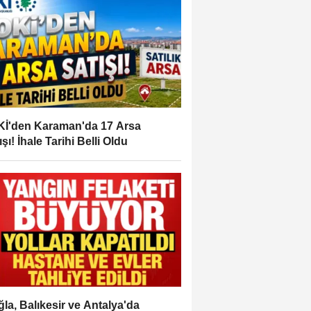
İ'den Karaman'da 17 Arsa
ışı! İhale Tarihi Belli Oldu
la, Balıkesir ve Antalya'da