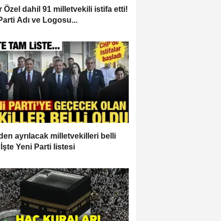
Özel dahil 91 milletvekili istifa etti!
Parti Adı ve Logosu...
en ayrılacak milletvekilleri belli
İşte Yeni Parti listesi