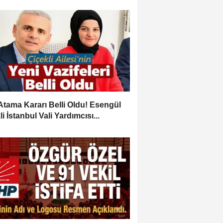
Atama Kararı Belli Oldu! Esengül
i İstanbul Vali Yardımcısı...