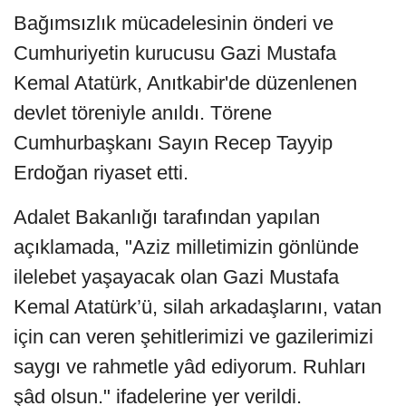
Bağımsızlık mücadelesinin önderi ve
Cumhuriyetin kurucusu Gazi Mustafa
Kemal Atatürk, Anıtkabir'de düzenlenen
devlet töreniyle anıldı. Törene
Cumhurbaşkanı Sayın Recep Tayyip
Erdoğan riyaset etti.
Adalet Bakanlığı tarafından yapılan
açıklamada, "Aziz milletimizin gönlünde
ilelebet yaşayacak olan Gazi Mustafa
Kemal Atatürk’ü, silah arkadaşlarını, vatan
için can veren şehitlerimizi ve gazilerimizi
saygı ve rahmetle yâd ediyorum. Ruhları
şâd olsun." ifadelerine yer verildi.