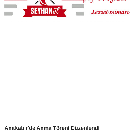
Anıtkabir'de Anma Töreni Düzenlendi