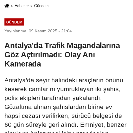
Haberler
Gündem
GÜNDEM
Yayınlanma: 09 Kasım 2025 - 21:04
Antalya'da Trafik Magandalarına
Göz Açtırılmadı: Olay Anı
Kamerada
Antalya'da seyir halindeki araçların önünü
keserek camlarını yumruklayan iki şahıs,
polis ekipleri tarafından yakalandı.
Gözaltına alınan şahıslardan birine ev
hapsi cezası verilirken, sürücü belgesi de
60 gün süreyle geri alındı. Emniyet, benzer