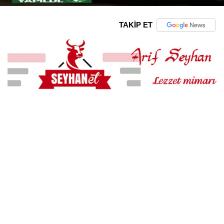
TAKİP ET