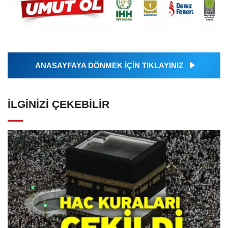
ANASAYFAYA DÖNMEK İÇİN TIKLAYINIZ
İLGINIZI ÇEKEBILIR