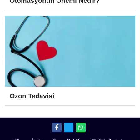
Otomasyonun Önemi Nedir?
Ozon Tedavisi