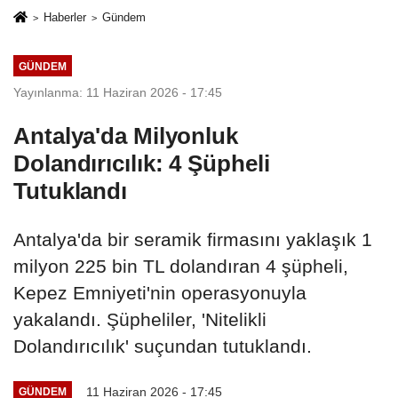
Haberler
Gündem
GÜNDEM
Yayınlanma: 11 Haziran 2026 - 17:45
Antalya'da Milyonluk
Dolandırıcılık: 4 Şüpheli
Tutuklandı
Antalya'da bir seramik firmasını yaklaşık 1
milyon 225 bin TL dolandıran 4 şüpheli,
Kepez Emniyeti'nin operasyonuyla
yakalandı. Şüpheliler, 'Nitelikli
Dolandırıcılık' suçundan tutuklandı.
11 Haziran 2026 - 17:45
GÜNDEM