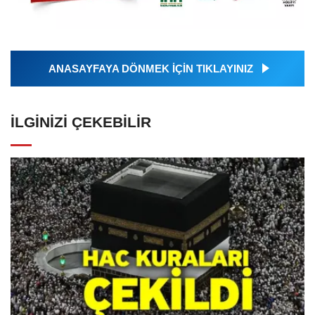
ANASAYFAYA DÖNMEK İÇİN TIKLAYINIZ
İLGINIZI ÇEKEBILIR