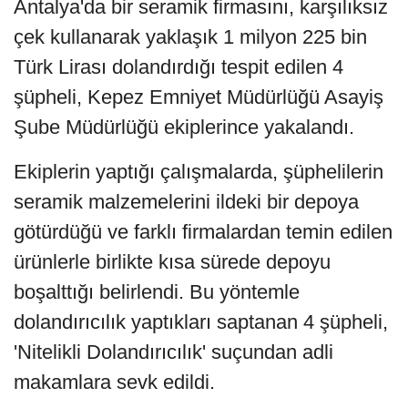
Antalya'da bir seramik firmasını, karşılıksız
çek kullanarak yaklaşık 1 milyon 225 bin
Türk Lirası dolandırdığı tespit edilen 4
şüpheli, Kepez Emniyet Müdürlüğü Asayiş
Şube Müdürlüğü ekiplerince yakalandı.
Ekiplerin yaptığı çalışmalarda, şüphelilerin
seramik malzemelerini ildeki bir depoya
götürdüğü ve farklı firmalardan temin edilen
ürünlerle birlikte kısa sürede depoyu
boşalttığı belirlendi. Bu yöntemle
dolandırıcılık yaptıkları saptanan 4 şüpheli,
'Nitelikli Dolandırıcılık' suçundan adli
makamlara sevk edildi.