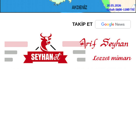
TAKİP ET