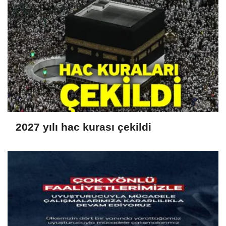
2027 yılı hac kurası çekildi