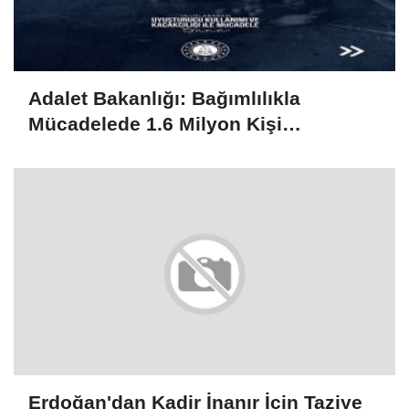
Adalet Bakanlığı: Bağımlılıkla
Mücadelede 1.6 Milyon Kişi
Rehabilitasyondan Yararlandı
Erdoğan'dan Kadir İnanır İçin Taziye