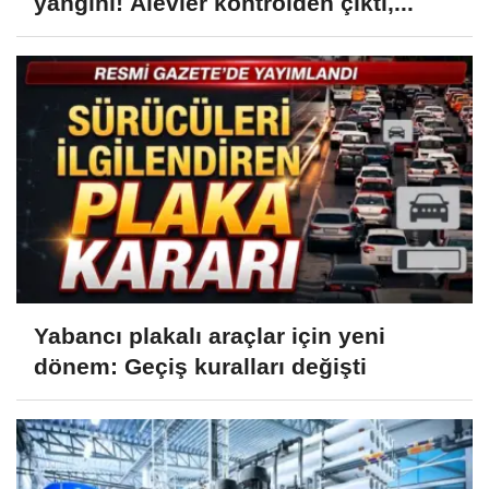
yangını! Alevler kontrolden çıktı,...
Yabancı plakalı araçlar için yeni
dönem: Geçiş kuralları değişti