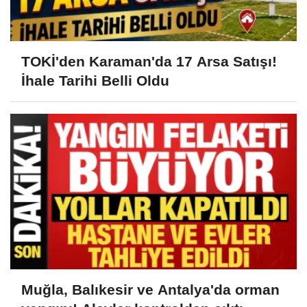
TOKİ'den Karaman'da 17 Arsa Satışı!
İhale Tarihi Belli Oldu
Muğla, Balıkesir ve Antalya'da orman