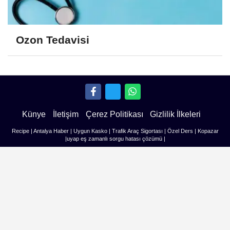
Ozon Tedavisi
Künye
İletişim
Çerez Politikası
Gizlilik İlkeleri
Recipe
|
Antalya Haber
|
Uygun Kasko
|
Trafik Araç Sigortası
|
Özel Ders
|
Kopazar
|
uyap eş zamanlı sorgu hatası çözümü
|