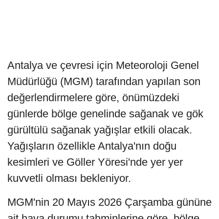
Antalya ve çevresi için Meteoroloji Genel
Müdürlüğü (MGM) tarafından yapılan son
değerlendirmelere göre, önümüzdeki
günlerde bölge genelinde sağanak ve gök
gürültülü sağanak yağışlar etkili olacak.
Yağışların özellikle Antalya'nın doğu
kesimleri ve Göller Yöresi'nde yer yer
kuvvetli olması bekleniyor.
MGM'nin 20 Mayıs 2026 Çarşamba gününe
ait hava durumu tahminlerine göre, bölge