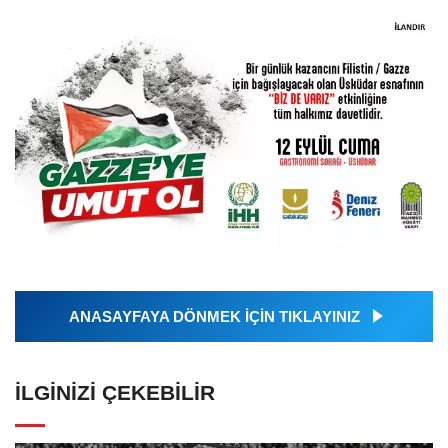
ANASAYFAYA DÖNMEK İÇİN TIKLAYINIZ
İLGINIZI ÇEKEBILIR