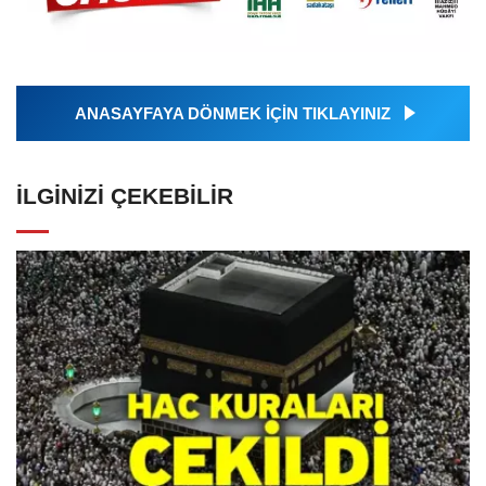
ANASAYFAYA DÖNMEK İÇİN TIKLAYINIZ
İLGINIZI ÇEKEBILIR