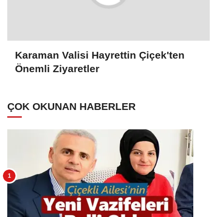
Karaman Valisi Hayrettin Çiçek'ten
Önemli Ziyaretler
ÇOK OKUNAN HABERLER