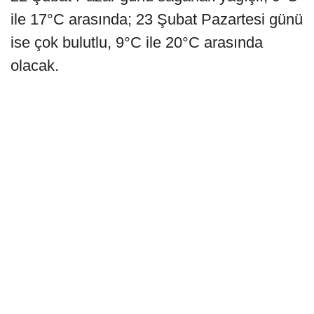
ile 17°C arasında; 23 Şubat Pazartesi günü
ise çok bulutlu, 9°C ile 20°C arasında
olacak.