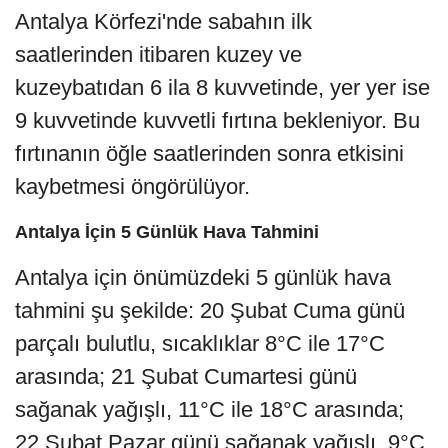
Antalya Körfezi'nde sabahın ilk
saatlerinden itibaren kuzey ve
kuzeybatıdan 6 ila 8 kuvvetinde, yer yer ise
9 kuvvetinde kuvvetli fırtına bekleniyor. Bu
fırtınanın öğle saatlerinden sonra etkisini
kaybetmesi öngörülüyor.
Antalya İçin 5 Günlük Hava Tahmini
Antalya için önümüzdeki 5 günlük hava
tahmini şu şekilde: 20 Şubat Cuma günü
parçalı bulutlu, sıcaklıklar 8°C ile 17°C
arasında; 21 Şubat Cumartesi günü
sağanak yağışlı, 11°C ile 18°C arasında;
22 Şubat Pazar günü sağanak yağışlı, 9°C