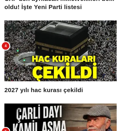
oldu! İşte Yeni Parti listesi
2027 yılı hac kurası çekildi