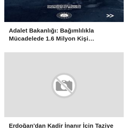
Adalet Bakanlığı: Bağımlılıkla
Mücadelede 1.6 Milyon Kişi
Rehabilitasyondan Yararlandı
Erdoğan'dan Kadir İnanır İçin Taziye