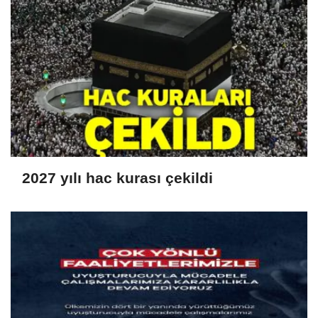
2027 yılı hac kurası çekildi