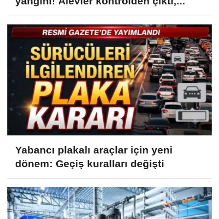
yangını! Alevler kontrolden çıktı,...
Yabancı plakalı araçlar için yeni
dönem: Geçiş kuralları değişti