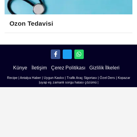
Ozon Tedavisi
Künye
İletişim
Çerez Politikası
Gizlilik İlkeleri
Recipe
|
Antalya Haber
|
Uygun Kasko
|
Trafik Araç Sigortası
|
Özel Ders
|
Kopazar
|
uyap eş zamanlı sorgu hatası çözümü
|