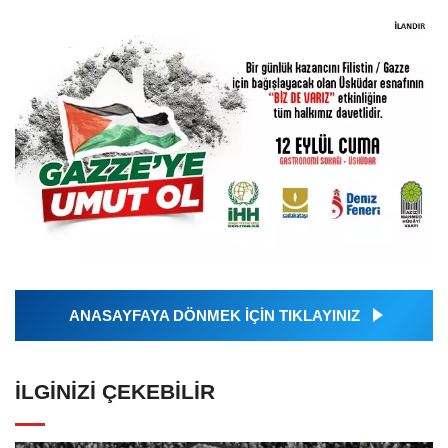
ANASAYFAYA DÖNMEK İÇİN TIKLAYINIZ
İLGINIZI ÇEKEBILIR