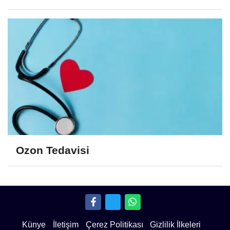
Ozon Tedavisi
Künye
İletişim
Çerez Politikası
Gizlilik İlkeleri