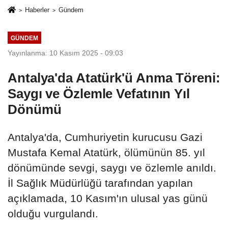
Haberler
Gündem
GÜNDEM
Yayınlanma: 10 Kasım 2025 - 09:03
Antalya'da Atatürk'ü Anma Töreni:
Saygı ve Özlemle Vefatının Yıl
Dönümü
Antalya'da, Cumhuriyetin kurucusu Gazi
Mustafa Kemal Atatürk, ölümünün 85. yıl
dönümünde sevgi, saygı ve özlemle anıldı.
İl Sağlık Müdürlüğü tarafından yapılan
açıklamada, 10 Kasım'ın ulusal yas günü
olduğu vurgulandı.