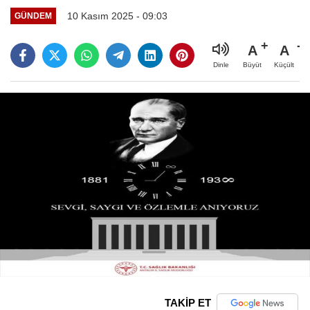
10 Kasım 2025 - 09:03
GÜNDEM
A
A
Büyüt
Küçült
Dinle
TAKİP ET