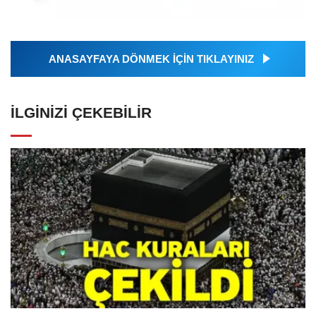
ANASAYFAYA DÖNMEK İÇİN TIKLAYINIZ
İLGINIZI ÇEKEBILIR