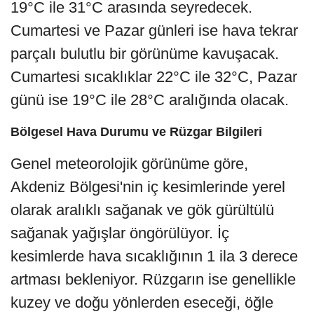
19°C ile 31°C arasında seyredecek.
Cumartesi ve Pazar günleri ise hava tekrar
parçalı bulutlu bir görünüme kavuşacak.
Cumartesi sıcaklıklar 22°C ile 32°C, Pazar
günü ise 19°C ile 28°C aralığında olacak.
Bölgesel Hava Durumu ve Rüzgar Bilgileri
Genel meteorolojik görünüme göre,
Akdeniz Bölgesi'nin iç kesimlerinde yerel
olarak aralıklı sağanak ve gök gürültülü
sağanak yağışlar öngörülüyor. İç
kesimlerde hava sıcaklığının 1 ila 3 derece
artması bekleniyor. Rüzgarın ise genellikle
kuzey ve doğu yönlerden eseceği, öğle