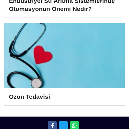
Endüstriyel Su Arıtma Sistemlerinde
Otomasyonun Önemi Nedir?
Ozon Tedavisi