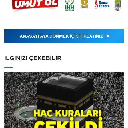
ANASAYFAYA DÖNMEK İÇİN TIKLAYINIZ
İLGINIZI ÇEKEBILIR