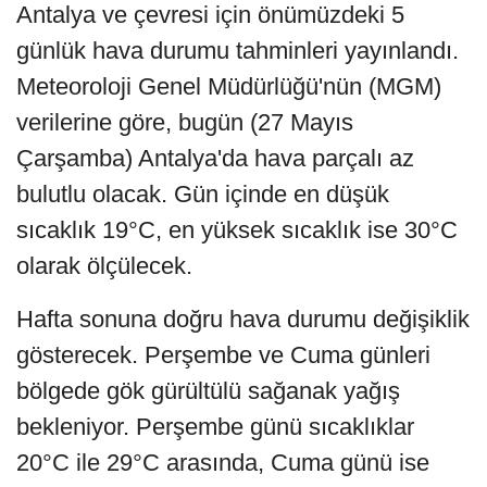
Antalya ve çevresi için önümüzdeki 5
günlük hava durumu tahminleri yayınlandı.
Meteoroloji Genel Müdürlüğü'nün (MGM)
verilerine göre, bugün (27 Mayıs
Çarşamba) Antalya'da hava parçalı az
bulutlu olacak. Gün içinde en düşük
sıcaklık 19°C, en yüksek sıcaklık ise 30°C
olarak ölçülecek.
Hafta sonuna doğru hava durumu değişiklik
gösterecek. Perşembe ve Cuma günleri
bölgede gök gürültülü sağanak yağış
bekleniyor. Perşembe günü sıcaklıklar
20°C ile 29°C arasında, Cuma günü ise