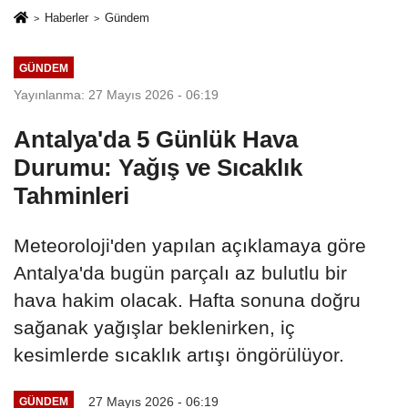
Haberler
Gündem
GÜNDEM
Yayınlanma: 27 Mayıs 2026 - 06:19
Antalya'da 5 Günlük Hava
Durumu: Yağış ve Sıcaklık
Tahminleri
Meteoroloji'den yapılan açıklamaya göre
Antalya'da bugün parçalı az bulutlu bir
hava hakim olacak. Hafta sonuna doğru
sağanak yağışlar beklenirken, iç
kesimlerde sıcaklık artışı öngörülüyor.
27 Mayıs 2026 - 06:19
GÜNDEM