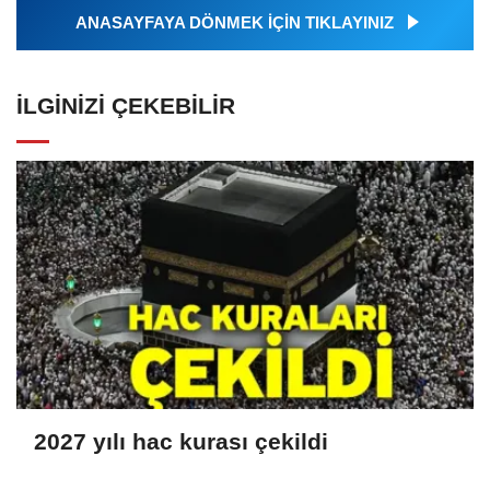
ANASAYFAYA DÖNMEK İÇİN TIKLAYINIZ
İLGINIZI ÇEKEBILIR
2027 yılı hac kurası çekildi