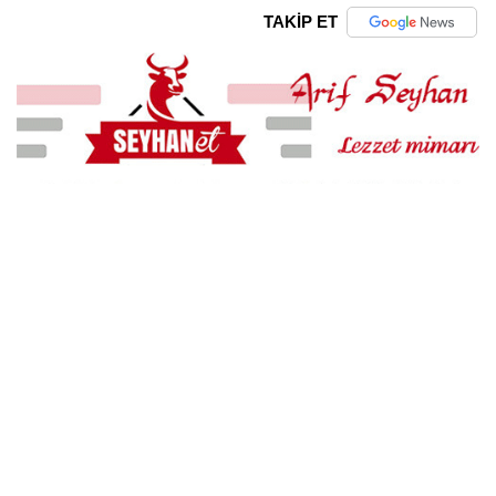
TAKİP ET