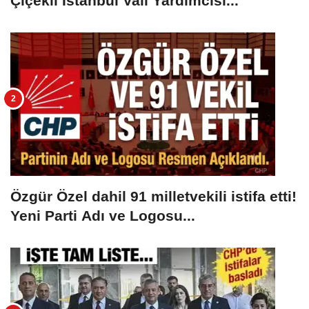
Çiçekli İstanbul Vali Yardımcısı...
Özgür Özel dahil 91 milletvekili istifa etti!
Yeni Parti Adı ve Logosu...