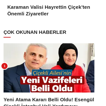
Karaman Valisi Hayrettin Çiçek'ten
Önemli Ziyaretler
ÇOK OKUNAN HABERLER
Yeni Atama Kararı Belli Oldu! Esengül