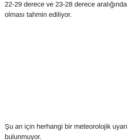
22-29 derece ve 23-28 derece aralığında
olması tahmin ediliyor.
Şu an için herhangi bir meteorolojik uyarı
bulunmuyor.