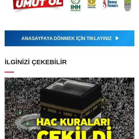
ANASAYFAYA DÖNMEK İÇİN TIKLAYINIZ
İLGINIZI ÇEKEBILIR