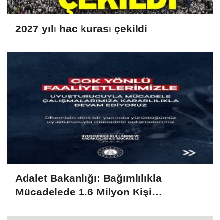
2027 yılı hac kurası çekildi
Adalet Bakanlığı: Bağımlılıkla
Mücadelede 1.6 Milyon Kişi
Rehabilitasyondan Yararlandı