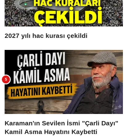
2027 yılı hac kurası çekildi
Karaman'ın Sevilen İsmi "Çarli Dayı"
Kamil Asma Hayatını Kaybetti