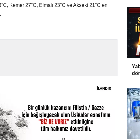
°C, Kemer 27°C, Elmalı 23°C ve Akseki 21°C en
.
Yab
dön