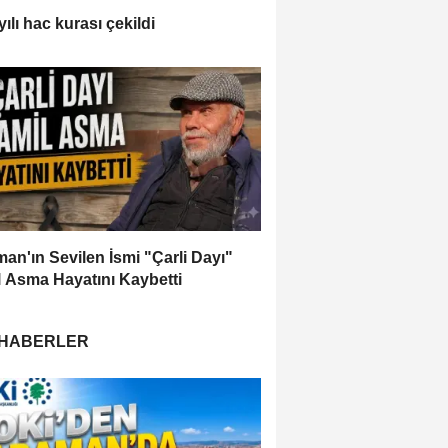
ılı hac kurası çekildi
an'ın Sevilen İsmi "Çarli Dayı"
 Asma Hayatını Kaybetti
 HABERLER