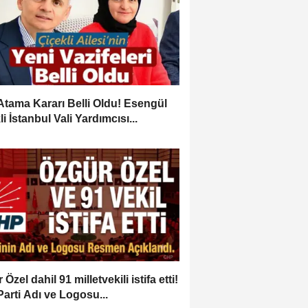
Atama Kararı Belli Oldu! Esengül
i İstanbul Vali Yardımcısı...
Özel dahil 91 milletvekili istifa etti!
Parti Adı ve Logosu...