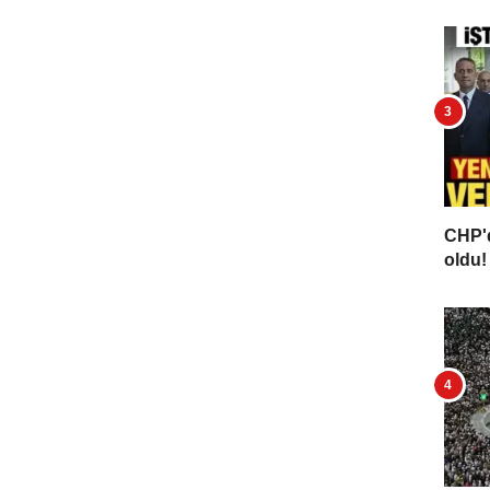
CHP'd
oldu! 