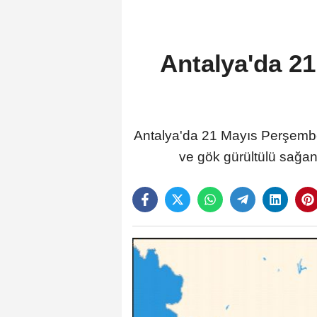
Antalya'da 2
Antalya'da 21 Mayıs Perşembe
ve gök gürültülü sağana