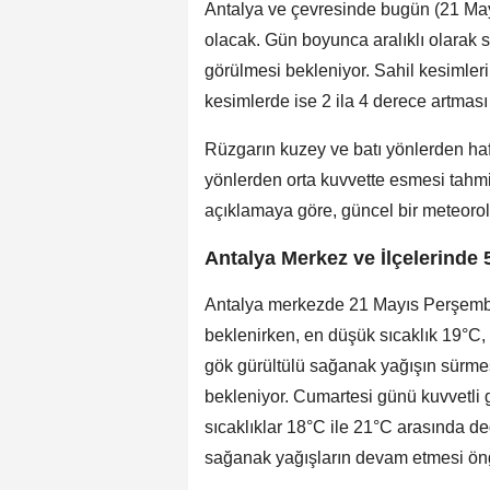
Antalya ve çevresinde bugün (21 May
olacak. Gün boyunca aralıklı olarak 
görülmesi bekleniyor. Sahil kesimleri
kesimlerde ise 2 ila 4 derece artması
Rüzgarın kuzey ve batı yönlerden hafi
yönlerden orta kuvvette esmesi tahmi
açıklamaya göre, güncel bir meteorol
Antalya Merkez ve İlçelerinde
Antalya merkezde 21 Mayıs Perşembe
beklenirken, en düşük sıcaklık 19°C
gök gürültülü sağanak yağışın sürmes
bekleniyor. Cumartesi günü kuvvetli g
sıcaklıklar 18°C ile 21°C arasında d
sağanak yağışların devam etmesi ön