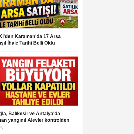
İ'den Karaman'da 17 Arsa
ışı! İhale Tarihi Belli Oldu
la, Balıkesir ve Antalya'da
an yangını! Alevler kontrolden
,...