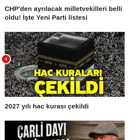
CHP'den ayrılacak milletvekilleri belli
oldu! İşte Yeni Parti listesi
2027 yılı hac kurası çekildi