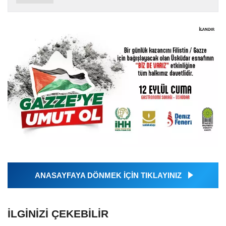
ANASAYFAYA DÖNMEK İÇİN TIKLAYINIZ
İLGINIZI ÇEKEBILIR