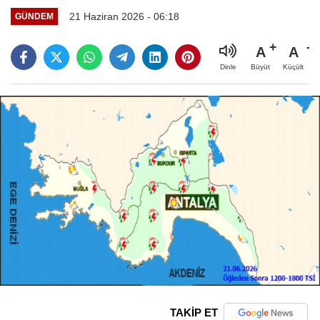
21 Haziran 2026 - 06:18
GÜNDEM
A
A
Büyüt
Küçült
Dinle
TAKİP ET