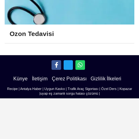
Ozon Tedavisi
Künye
İletişim
Çerez Politikası
Gizlilik İlkeleri
Recipe
|
Antalya Haber
|
Uygun Kasko
|
Trafik Araç Sigortası
|
Özel Ders
|
Kopazar
|
uyap eş zamanlı sorgu hatası çözümü
|