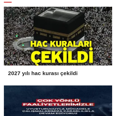
2027 yılı hac kurası çekildi