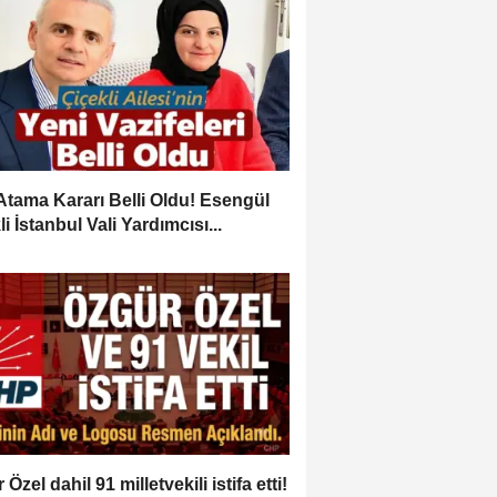
Atama Kararı Belli Oldu! Esengül
i İstanbul Vali Yardımcısı...
Özel dahil 91 milletvekili istifa etti!