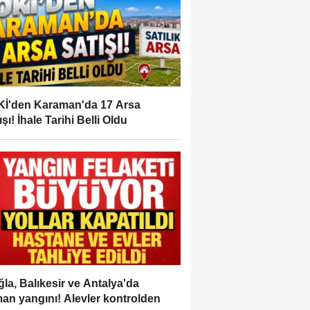
İ'den Karaman'da 17 Arsa
ışı! İhale Tarihi Belli Oldu
la, Balıkesir ve Antalya'da
an yangını! Alevler kontrolden