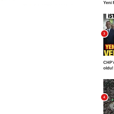
Yeni 
CHP'd
oldu! 