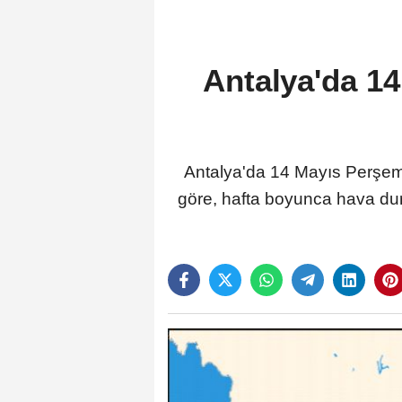
Antalya'da 1
Antalya'da 14 Mayıs Perşem
göre, hafta boyunca hava duru