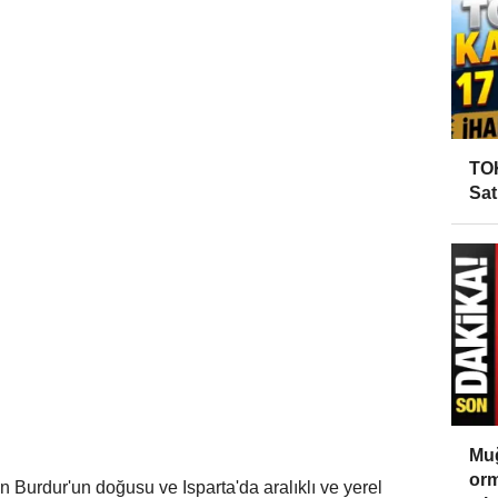
TOK
Sat
Muğ
orm
n Burdur'un doğusu ve Isparta'da aralıklı ve yerel