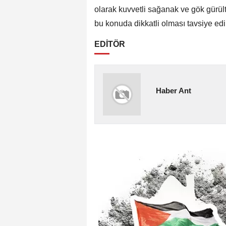
olarak kuvvetli sağanak ve gök gürült
bu konuda dikkatli olması tavsiye edil
EDİTÖR
Haber Ant