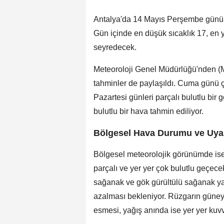
Antalya'da 14 Mayıs Perşembe günü g
Gün içinde en düşük sıcaklık 17, en 
seyredecek.
Meteoroloji Genel Müdürlüğü'nden (
tahminler de paylaşıldı. Cuma günü ç
Pazartesi günleri parçalı bulutlu bir
bulutlu bir hava tahmin ediliyor.
Bölgesel Hava Durumu ve Uyar
Bölgesel meteorolojik görünümde ise 
parçalı ve yer yer çok bulutlu geçece
sağanak ve gök gürültülü sağanak yağ
azalması bekleniyor. Rüzgarın güney
esmesi, yağış anında ise yer yer kuv