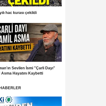
ılı hac kurası çekildi
an'ın Sevilen İsmi "Çarli Dayı"
 Asma Hayatını Kaybetti
 HABERLER