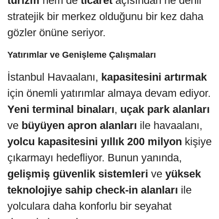
turizm
hem de
ticaret
açısından ne denli
stratejik bir merkez olduğunu bir kez daha
gözler önüne seriyor.
Yatırımlar ve Genişleme Çalışmaları
İstanbul Havaalanı,
kapasitesini artırmak
için önemli yatırımlar almaya devam ediyor.
Yeni terminal binaları
,
uçak park alanları
ve
büyüyen apron alanları
ile havaalanı,
yolcu kapasitesini yıllık 200 milyon
kişiye
çıkarmayı hedefliyor. Bunun yanında,
gelişmiş güvenlik sistemleri
ve
yüksek
teknolojiye sahip check-in alanları
ile
yolculara daha konforlu bir seyahat