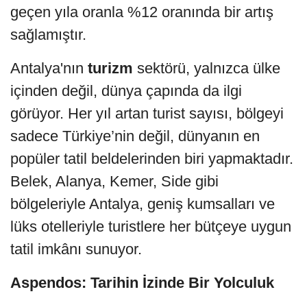
geçen yıla oranla %12 oranında bir artış
sağlamıştır.
Antalya'nın
turizm
sektörü, yalnızca ülke
içinden değil, dünya çapında da ilgi
görüyor. Her yıl artan turist sayısı, bölgeyi
sadece Türkiye’nin değil, dünyanın en
popüler tatil beldelerinden biri yapmaktadır.
Belek, Alanya, Kemer, Side gibi
bölgeleriyle Antalya, geniş kumsalları ve
lüks otelleriyle turistlere her bütçeye uygun
tatil imkânı sunuyor.
Aspendos: Tarihin İzinde Bir Yolculuk