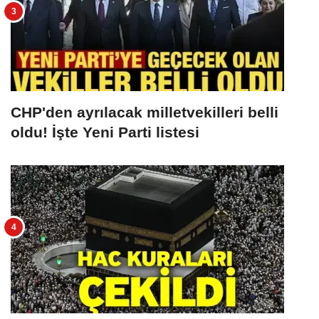
CHP'den ayrılacak milletvekilleri belli
oldu! İşte Yeni Parti listesi