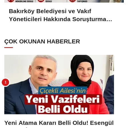
Bakırköy Belediyesi ve Vakıf
Yöneticileri Hakkında Soruşturma
İddiası: Mühürlenen Evler ve Sit Alanı
Tartışması
ÇOK OKUNAN HABERLER
Yeni Atama Kararı Belli Oldu! Esengül