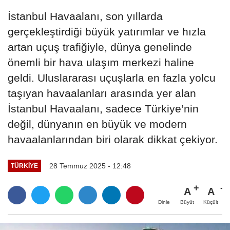
İstanbul Havaalanı, son yıllarda
gerçekleştirdiği büyük yatırımlar ve hızla
artan uçuş trafiğiyle, dünya genelinde
önemli bir hava ulaşım merkezi haline
geldi. Uluslararası uçuşlarla en fazla yolcu
taşıyan havaalanları arasında yer alan
İstanbul Havaalanı, sadece Türkiye’nin
değil, dünyanın en büyük ve modern
havaalanlarından biri olarak dikkat çekiyor.
28 Temmuz 2025 - 12:48
TÜRKIYE
A
A
Büyüt
Küçült
Dinle