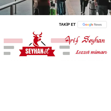
TAKİP ET