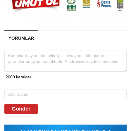
YORUMLAR
Gönder