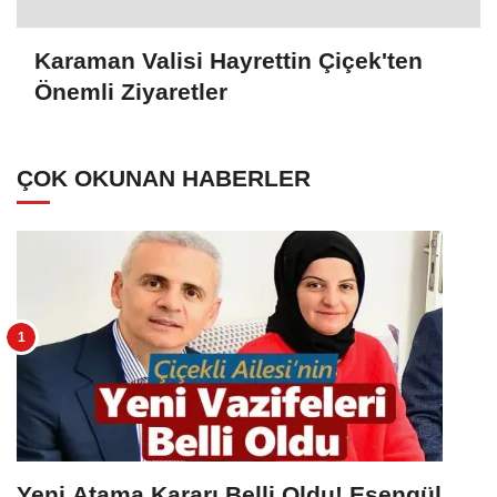
Karaman Valisi Hayrettin Çiçek'ten
Önemli Ziyaretler
ÇOK OKUNAN HABERLER
Yeni Atama Kararı Belli Oldu! Esengül