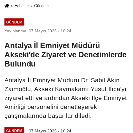
Haberler
Gündem
GÜNDEM
Yayınlanma: 07 Mayıs 2026 - 16:24
Antalya İl Emniyet Müdürü
Akseki'de Ziyaret ve Denetimlerde
Bulundu
Antalya İl Emniyet Müdürü Dr. Sabit Akın
Zaimoğlu, Akseki Kaymakamı Yusuf Ilıca'yı
ziyaret etti ve ardından Akseki İlçe Emniyet
Amirliği personelini denetleyerek
çalışmalarında başarılar diledi.
07 Mayıs 2026 - 16:24
GÜNDEM