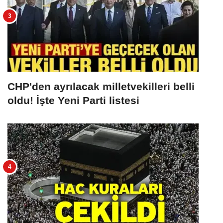
CHP'den ayrılacak milletvekilleri belli
oldu! İşte Yeni Parti listesi