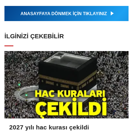
ANASAYFAYA DÖNMEK İÇİN TIKLAYINIZ
İLGINIZI ÇEKEBILIR
2027 yılı hac kurası çekildi