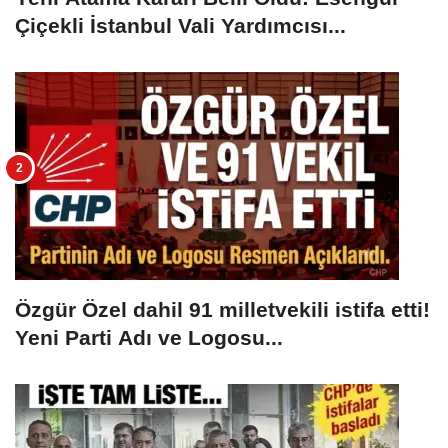
Çiçekli İstanbul Vali Yardımcısı...
Özgür Özel dahil 91 milletvekili istifa etti!
Yeni Parti Adı ve Logosu...