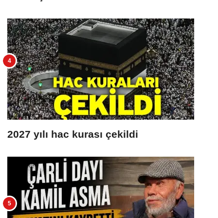
2027 yılı hac kurası çekildi