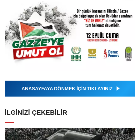
ANASAYFAYA DÖNMEK İÇİN TIKLAYINIZ
İLGINIZI ÇEKEBILIR