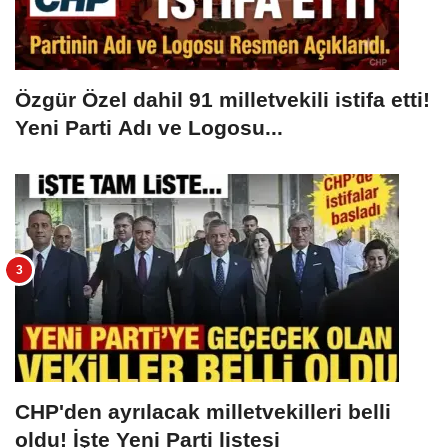
Özgür Özel dahil 91 milletvekili istifa etti!
Yeni Parti Adı ve Logosu...
CHP'den ayrılacak milletvekilleri belli
oldu! İşte Yeni Parti listesi