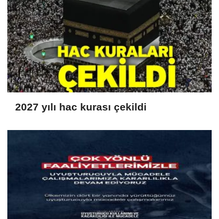
2027 yılı hac kurası çekildi