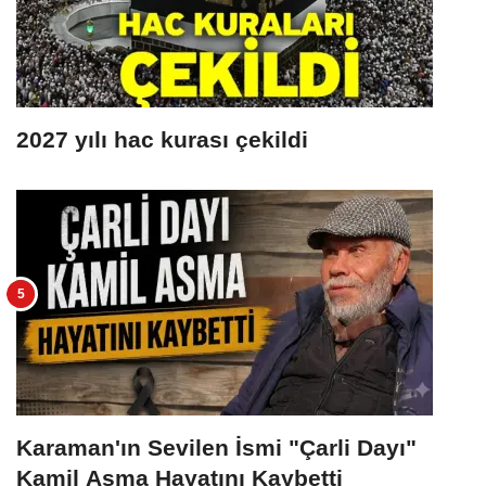
2027 yılı hac kurası çekildi
Karaman'ın Sevilen İsmi "Çarli Dayı"
Kamil Asma Hayatını Kaybetti