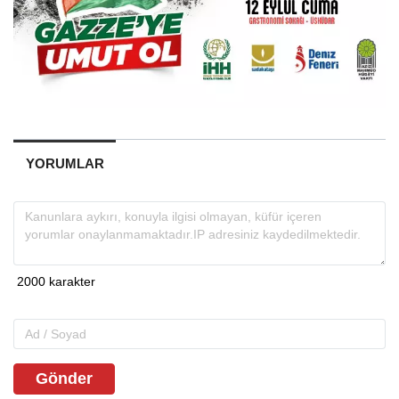
YORUMLAR
Gönder