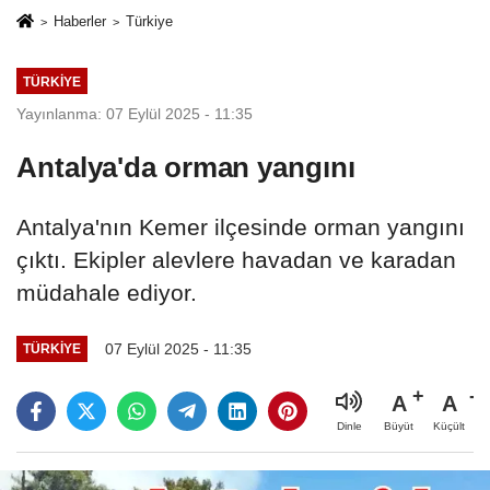
Haberler
Türkiye
TÜRKIYE
Yayınlanma: 07 Eylül 2025 - 11:35
Antalya'da orman yangını
Antalya'nın Kemer ilçesinde orman yangını
çıktı. Ekipler alevlere havadan ve karadan
müdahale ediyor.
07 Eylül 2025 - 11:35
TÜRKIYE
A
A
Büyüt
Küçült
Dinle