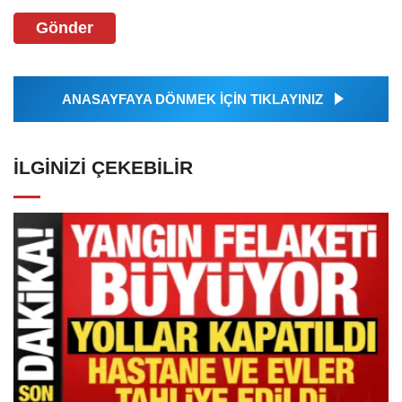
Gönder
ANASAYFAYA DÖNMEK İÇİN TIKLAYINIZ
İLGINIZI ÇEKEBILIR