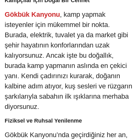
Kampçılar İçin Doğal Bir Cennet
Gökbük Kanyonu
, kamp yapmak
isteyenler için mükemmel bir nokta.
Burada, elektrik, tuvalet ya da market gibi
şehir hayatının konforlarından uzak
kalıyorsunuz. Ancak işte bu doğallık,
burada kamp yapmanın aslında en çekici
yanı. Kendi çadırınızı kurarak, doğanın
kalbine adım atıyor, kuş sesleri ve rüzgarın
şarkılarıyla sabahın ilk ışıklarına merhaba
diyorsunuz.
Fiziksel ve Ruhsal Yenilenme
Gökbük Kanyonu’nda geçirdiğiniz her an,