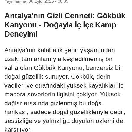
Yayınlanma: 06 Eylül 2025 - 00:35
Antalya'nın Gizli Cenneti: Gökbük
Kanyonu - Doğayla İç İçe Kamp
Deneyimi
Antalya'nın kalabalık şehir yaşamından
uzak, tam anlamıyla keşfedilmemiş bir
vaha olan Gökbük Kanyonu, benzersiz bir
doğal güzellik sunuyor. Gökbük, derin
vadileri ve etrafındaki yüksek kayalıklar ile
macera severlerin ilgisini çekiyor. Yüksek
dağlar arasında gizlenmiş bu doğa
harikası, sadece doğal güzellikleriyle değil,
sessizliğe ve yalnızlığa duyulan özlemi de
karşılıyor.