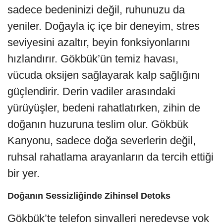
sadece bedeninizi değil, ruhunuzu da
yeniler. Doğayla iç içe bir deneyim, stres
seviyesini azaltır, beyin fonksiyonlarını
hızlandırır. Gökbük’ün temiz havası,
vücuda oksijen sağlayarak kalp sağlığını
güçlendirir. Derin vadiler arasındaki
yürüyüşler, bedeni rahatlatırken, zihin de
doğanın huzuruna teslim olur. Gökbük
Kanyonu, sadece doğa severlerin değil,
ruhsal rahatlama arayanların da tercih ettiği
bir yer.
Doğanın Sessizliğinde Zihinsel Detoks
Gökbük’te telefon sinyalleri neredeyse yok