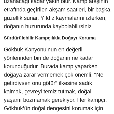
uzanacağı kadar yakın olur. Kamp ateşinin
etrafında geçirilen akşam saatleri, bir başka
güzellik sunar. Yıldız kaymalarını izlerken,
doğanın huzurunda kaybolabilirsiniz.
Sürdürülebilir Kampçılıkla Doğayı Koruma
Gökbük Kanyonu’nun en değerli
yönlerinden biri de doğanın ne kadar
korunduğudur. Burada kamp yaparken
doğaya zarar vermemek çok önemli. "Ne
getirdiysen onu götür" ilkesine sadık
kalmak, çevreyi temiz tutmak, doğal
yaşamı bozmamak gerekiyor. Her kampçı,
Gökbük’ün doğal dengesini korumak için