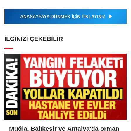
ANASAYFAYA DÖNMEK İÇİN TIKLAYINIZ
İLGINIZI ÇEKEBILIR
Muğla, Balıkesir ve Antalya'da orman