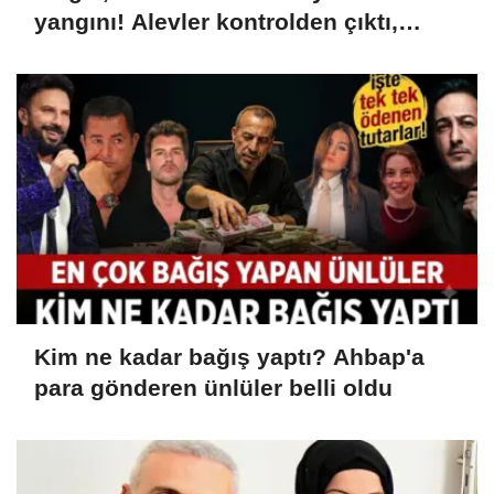
yangını! Alevler kontrolden çıktı,
karayolu kapatıldı
Kim ne kadar bağış yaptı? Ahbap'a
para gönderen ünlüler belli oldu