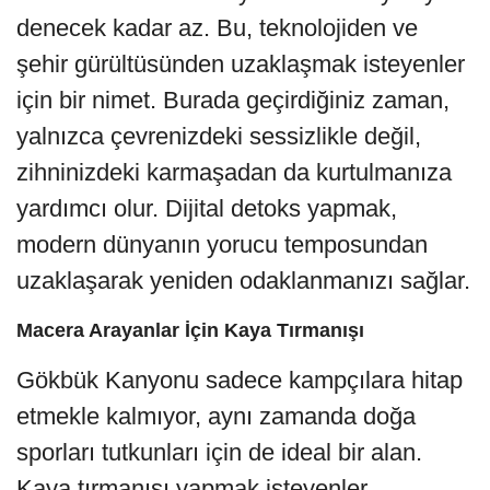
denecek kadar az. Bu, teknolojiden ve
şehir gürültüsünden uzaklaşmak isteyenler
için bir nimet. Burada geçirdiğiniz zaman,
yalnızca çevrenizdeki sessizlikle değil,
zihninizdeki karmaşadan da kurtulmanıza
yardımcı olur. Dijital detoks yapmak,
modern dünyanın yorucu temposundan
uzaklaşarak yeniden odaklanmanızı sağlar.
Macera Arayanlar İçin Kaya Tırmanışı
Gökbük Kanyonu sadece kampçılara hitap
etmekle kalmıyor, aynı zamanda doğa
sporları tutkunları için de ideal bir alan.
Kaya tırmanışı yapmak isteyenler,