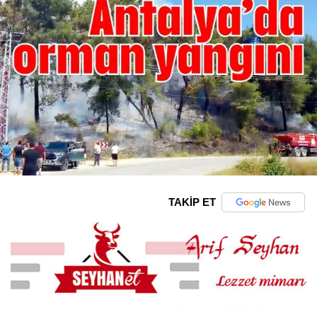
TAKİP ET