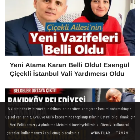
Yeni Atama Kararı Belli Oldu! Esengül
Çiçekli İstanbul Vali Yardımcısı Oldu
Sizlere daha iyi hizmet sunabilmek adına sitemizde çerez konumlandırmaktayız.
Kişisel verileriniz, KVKK ve GDPR kapsamında toplanıp işlenir. Detaylı bilgi almak için
Veri Politikamızı / Aydınlatma Metnimizi inceleyebilirsiniz. Sitemizi kullanarak,
çerezleri kullanmamızı kabul etmiş olacaksınız.
AYRINTILAR
TAMAM