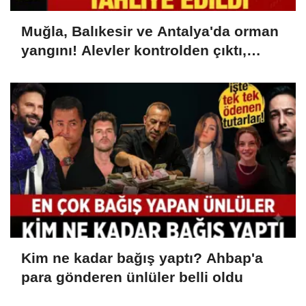
Muğla, Balıkesir ve Antalya'da orman
yangını! Alevler kontrolden çıktı,
karayolu kapatıldı
Kim ne kadar bağış yaptı? Ahbap'a
para gönderen ünlüler belli oldu