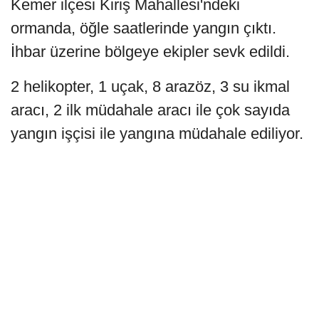
Kemer ilçesi Kiriş Mahallesi'ndeki
ormanda, öğle saatlerinde yangın çıktı.
İhbar üzerine bölgeye ekipler sevk edildi.
2 helikopter, 1 uçak, 8 arazöz, 3 su ikmal
aracı, 2 ilk müdahale aracı ile çok sayıda
yangın işçisi ile yangına müdahale ediliyor.