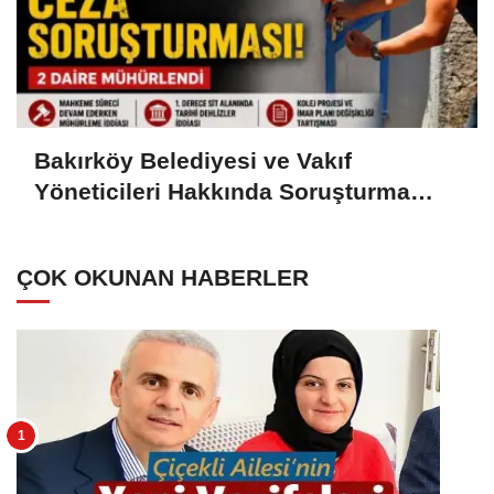
Bakırköy Belediyesi ve Vakıf
Yöneticileri Hakkında Soruşturma
İddiası: Mühürlenen Evler ve Sit Alanı
Tartışması
ÇOK OKUNAN HABERLER