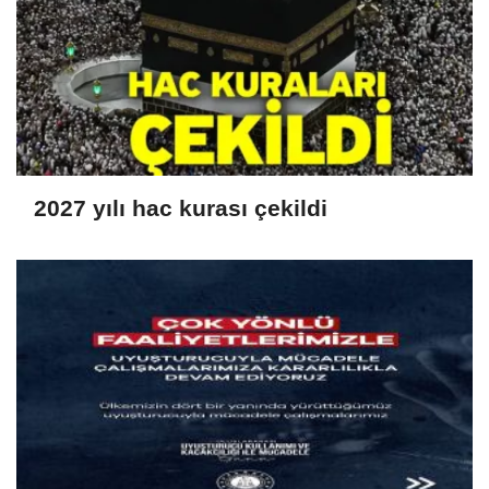
2027 yılı hac kurası çekildi