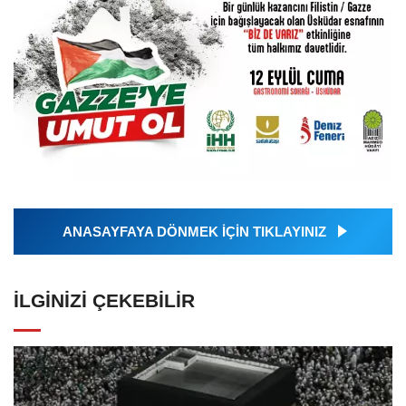
ANASAYFAYA DÖNMEK İÇİN TIKLAYINIZ
İLGINIZI ÇEKEBILIR