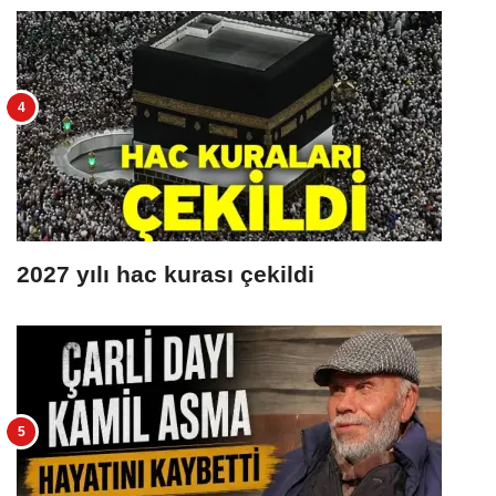
2027 yılı hac kurası çekildi