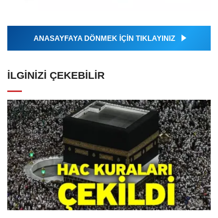
ANASAYFAYA DÖNMEK İÇİN TIKLAYINIZ
İLGINIZI ÇEKEBILIR