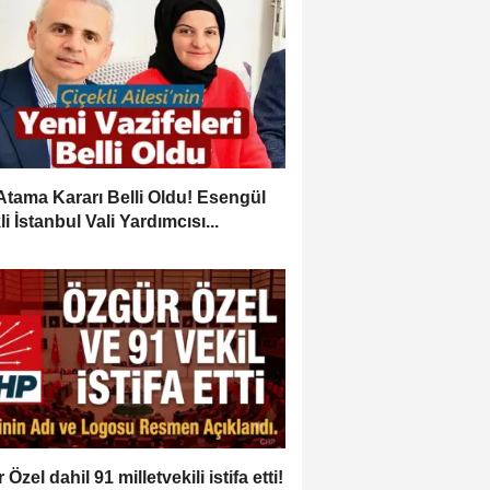
Atama Kararı Belli Oldu! Esengül
i İstanbul Vali Yardımcısı...
Özel dahil 91 milletvekili istifa etti!