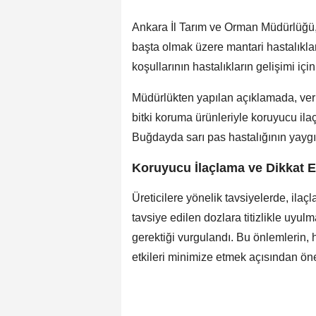
Ankara İl Tarım ve Orman Müdürlüğü, i
başta olmak üzere mantari hastalık
koşullarının hastalıkların gelişimi için
Müdürlükten yapılan açıklamada, veri
bitki koruma ürünleriyle koruyucu ila
Buğdayda sarı pas hastalığının yaygın
Koruyucu İlaçlama ve Dikkat E
Üreticilere yönelik tavsiyelerde, ilaç
tavsiye edilen dozlara titizlikle uyu
gerektiği vurgulandı. Bu önlemlerin,
etkileri minimize etmek açısından önem