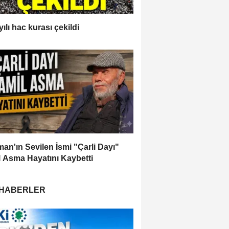
ılı hac kurası çekildi
an'ın Sevilen İsmi "Çarli Dayı"
 Asma Hayatını Kaybetti
 HABERLER