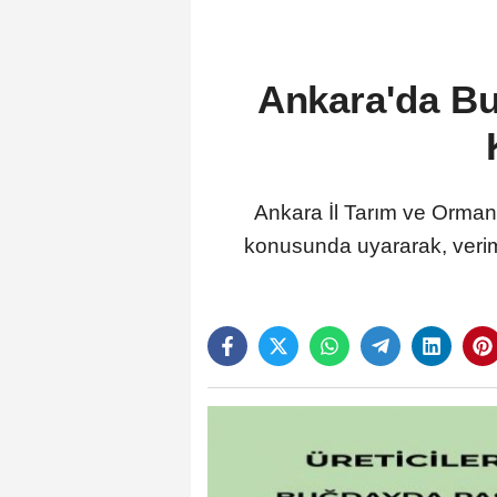
Ankara'da Buğ
Ankara İl Tarım ve Orman M
konusunda uyararak, verim 