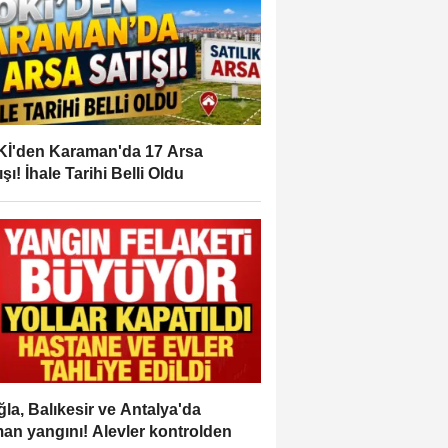
İ'den Karaman'da 17 Arsa
ışı! İhale Tarihi Belli Oldu
la, Balıkesir ve Antalya'da
an yangını! Alevler kontrolden