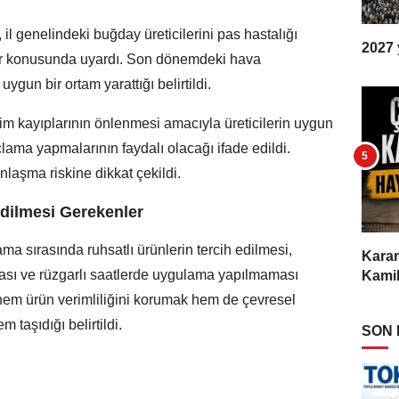
l genelindeki buğday üreticilerini pas hastalığı
2027 y
lar konusunda uyardı. Son dönemdeki hava
 uygun bir ortam yarattığı belirtildi.
m kayıplarının önlenmesi amacıyla üreticilerin uygun
çlama yapmalarının faydalı olacağı ifade edildi.
laşma riskine dikkat çekildi.
dilmesi Gerekenler
lama sırasında ruhsatlı ürünlerin tercih edilmesi,
Karam
lması ve rüzgarlı saatlerde uygulama yapılmaması
Kamil
 hem ürün verimliliğini korumak hem de çevresel
 taşıdığı belirtildi.
SON