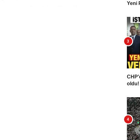
Yeni 
CHP'd
oldu! 