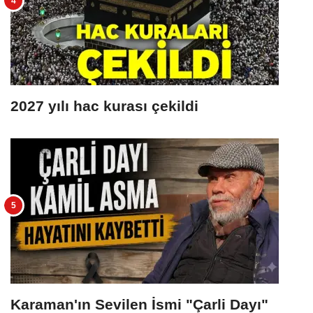
2027 yılı hac kurası çekildi
Karaman'ın Sevilen İsmi "Çarli Dayı"