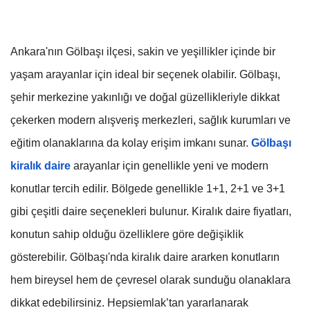
Ankara'nın Gölbaşı ilçesi, sakin ve yeşillikler içinde bir
yaşam arayanlar için ideal bir seçenek olabilir. Gölbaşı,
şehir merkezine yakınlığı ve doğal güzellikleriyle dikkat
çekerken modern alışveriş merkezleri, sağlık kurumları ve
eğitim olanaklarına da kolay erişim imkanı sunar.
Gölbaşı
kiralık daire
arayanlar için genellikle yeni ve modern
konutlar tercih edilir. Bölgede genellikle 1+1, 2+1 ve 3+1
gibi çeşitli daire seçenekleri bulunur. Kiralık daire fiyatları,
konutun sahip olduğu özelliklere göre değişiklik
gösterebilir. Gölbaşı'nda kiralık daire ararken konutların
hem bireysel hem de çevresel olarak sunduğu olanaklara
dikkat edebilirsiniz. Hepsiemlak’tan yararlanarak