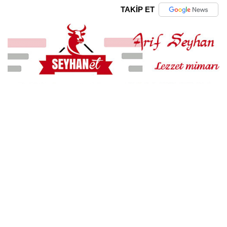
TAKİP ET