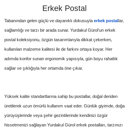
Erkek Postal
Tabanından gelen güçlü ve dayanıklı dokusuyla
erkek postal
lar,
sağlamlığı ve tarzı bir arada sunar. Yurdakul Gürol'un erkek
postal koleksiyonu, özgün tasarımlarıyla dikkat çekerken,
kullanılan malzeme kalitesi ile de farkını ortaya koyar. Her
adımda konfor sunan ergonomik yapısıyla, gün boyu rahatlık
sağlar ve şıklığıyla her ortamda öne çıkar.
Yüksek kalite standartlarına sahip bu postallar, doğal deriden
üretilerek uzun ömürlü kullanım vaat eder. Günlük giyimde, doğa
yürüyüşlerinde veya şehir gezintilerinde kendinizi özgür
hissetmenizi sağlayan Yurdakul Gürol erkek postalları, tarzınızı