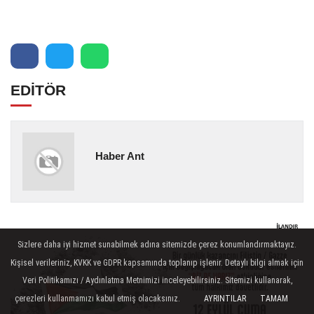
EDİTÖR
Haber Ant
Sizlere daha iyi hizmet sunabilmek adına sitemizde çerez konumlandırmaktayız.
Kişisel verileriniz, KVKK ve GDPR kapsamında toplanıp işlenir. Detaylı bilgi almak için
Veri Politikamızı / Aydınlatma Metnimizi inceleyebilirsiniz. Sitemizi kullanarak,
çerezleri kullanmamızı kabul etmiş olacaksınız.
AYRINTILAR
TAMAM