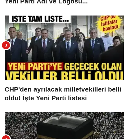
Yeni Parti Adı ve Logosu...
CHP'den ayrılacak milletvekilleri belli
oldu! İşte Yeni Parti listesi