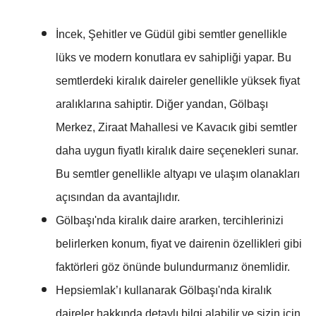
İncek, Şehitler ve Güdül gibi semtler genellikle
lüks ve modern konutlara ev sahipliği yapar. Bu
semtlerdeki kiralık daireler genellikle yüksek fiyat
aralıklarına sahiptir. Diğer yandan, Gölbaşı
Merkez, Ziraat Mahallesi ve Kavacık gibi semtler
daha uygun fiyatlı kiralık daire seçenekleri sunar.
Bu semtler genellikle altyapı ve ulaşım olanakları
açısından da avantajlıdır.
Gölbaşı'nda kiralık daire ararken, tercihlerinizi
belirlerken konum, fiyat ve dairenin özellikleri gibi
faktörleri göz önünde bulundurmanız önemlidir.
Hepsiemlak’ı kullanarak Gölbaşı'nda kiralık
daireler hakkında detaylı bilgi alabilir ve sizin için