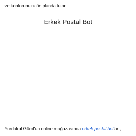
ve konforunuzu ön planda tutar.
Erkek Postal Bot
Yurdakul Gürol'un online mağazasında
erkek postal bot
ları,