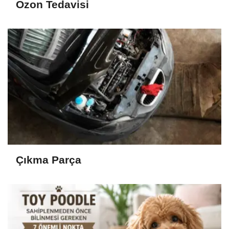
Ozon Tedavisi
Çıkma Parça