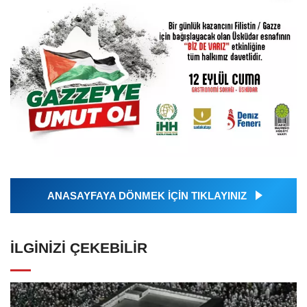
ANASAYFAYA DÖNMEK İÇİN TIKLAYINIZ
İLGINIZI ÇEKEBILIR