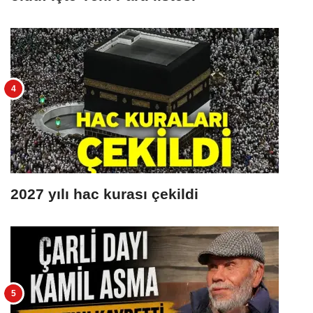
2027 yılı hac kurası çekildi