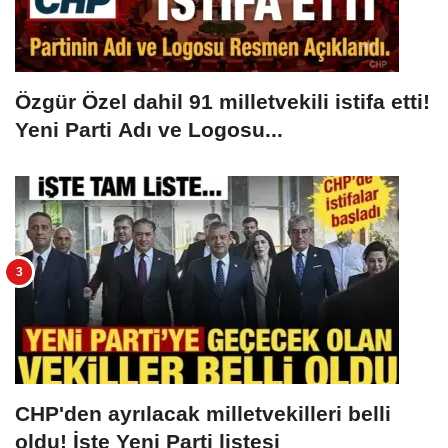
Özgür Özel dahil 91 milletvekili istifa etti!
Yeni Parti Adı ve Logosu...
CHP'den ayrılacak milletvekilleri belli
oldu! İşte Yeni Parti listesi