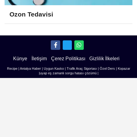
Ozon Tedavisi
Künye
İletişim
Çerez Politikası
Gizlilik İlkeleri
Recipe
|
Antalya Haber
|
Uygun Kasko
|
Trafik Araç Sigortası
|
Özel Ders
|
Kopazar
|
uyap eş zamanlı sorgu hatası çözümü
|