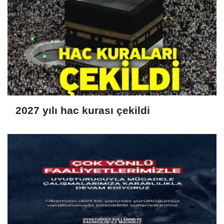
2027 yılı hac kurası çekildi