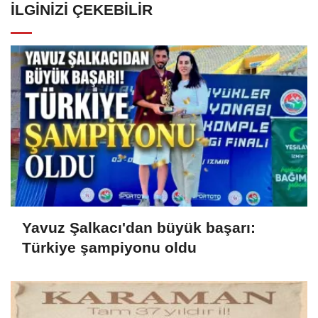
İLGINIZI ÇEKEBILIR
Yavuz Şalkacı'dan büyük başarı:
Türkiye şampiyonu oldu