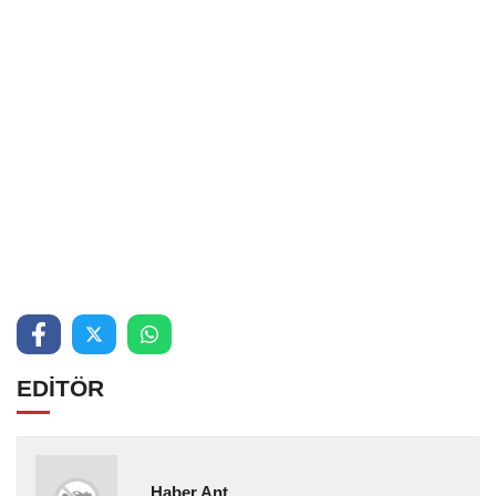
EDİTÖR
Haber Ant