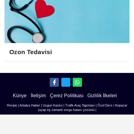
Ozon Tedavisi
Künye
İletişim
Çerez Politikası
Gizlilik İlkeleri
Recipe
|
Antalya Haber
|
Uygun Kasko
|
Trafik Araç Sigortası
|
Özel Ders
|
Kopazar
|
uyap eş zamanlı sorgu hatası çözümü
|