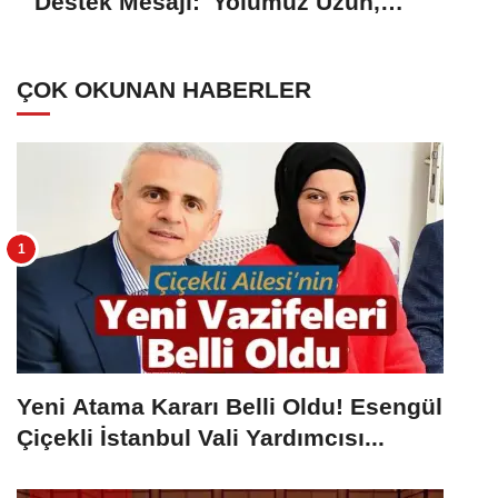
Destek Mesajı: 'Yolumuz Uzun,
Hedefimiz Büyük'
ÇOK OKUNAN HABERLER
Yeni Atama Kararı Belli Oldu! Esengül
Çiçekli İstanbul Vali Yardımcısı...