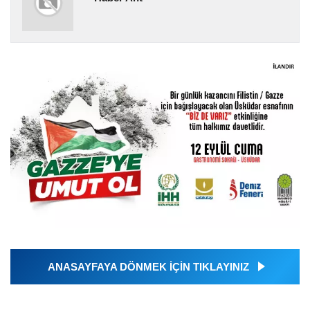
ANASAYFAYA DÖNMEK İÇİN TIKLAYINIZ