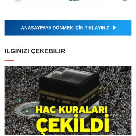
ANASAYFAYA DÖNMEK İÇİN TIKLAYINIZ
İLGINIZI ÇEKEBILIR