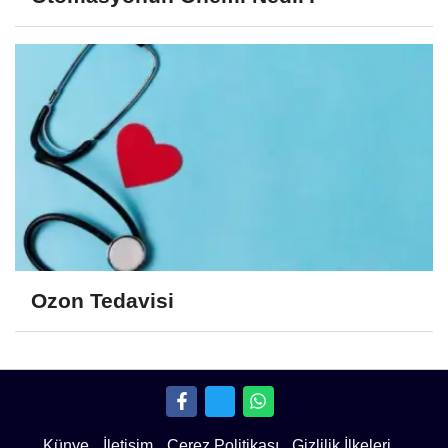
Ozon Tedavisi
Künye
İletişim
Çerez Politikası
Gizlilik İlkeleri