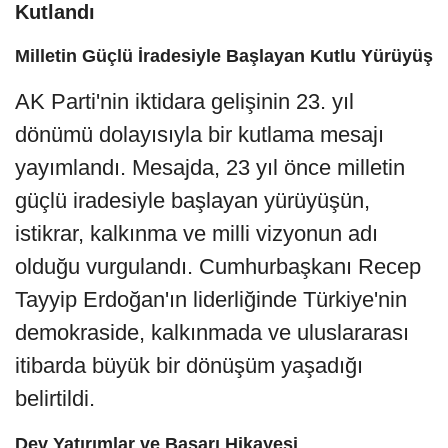
Kutlandı
Milletin Güçlü İradesiyle Başlayan Kutlu Yürüyüş
AK Parti'nin iktidara gelişinin 23. yıl
dönümü dolayısıyla bir kutlama mesajı
yayımlandı. Mesajda, 23 yıl önce milletin
güçlü iradesiyle başlayan yürüyüşün,
istikrar, kalkınma ve milli vizyonun adı
olduğu vurgulandı. Cumhurbaşkanı Recep
Tayyip Erdoğan'ın liderliğinde Türkiye'nin
demokraside, kalkınmada ve uluslararası
itibarda büyük bir dönüşüm yaşadığı
belirtildi.
Dev Yatırımlar ve Başarı Hikayesi