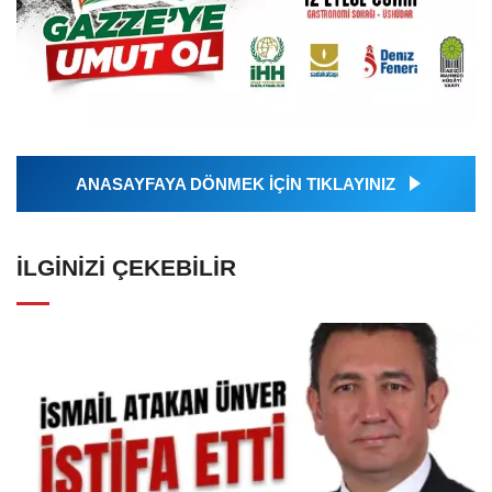
ANASAYFAYA DÖNMEK İÇİN TIKLAYINIZ
İLGINIZI ÇEKEBILIR