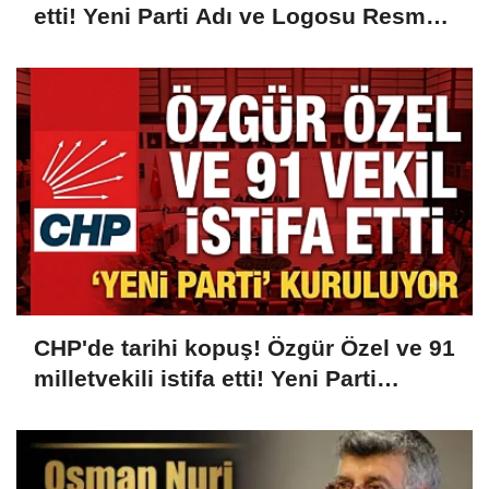
etti! Yeni Parti Adı ve Logosu Resmen
Açıklandı...
CHP'de tarihi kopuş! Özgür Özel ve 91
milletvekili istifa etti! Yeni Parti
kuruluyor...