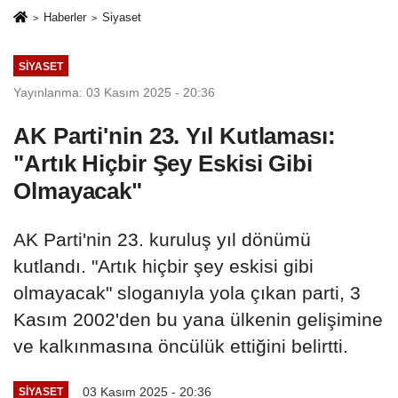
Haberler
Siyaset
SIYASET
Yayınlanma: 03 Kasım 2025 - 20:36
AK Parti'nin 23. Yıl Kutlaması:
"Artık Hiçbir Şey Eskisi Gibi
Olmayacak"
AK Parti'nin 23. kuruluş yıl dönümü
kutlandı. "Artık hiçbir şey eskisi gibi
olmayacak" sloganıyla yola çıkan parti, 3
Kasım 2002'den bu yana ülkenin gelişimine
ve kalkınmasına öncülük ettiğini belirtti.
03 Kasım 2025 - 20:36
SIYASET