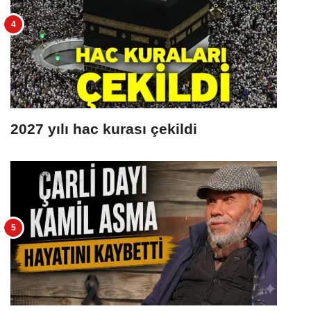
2027 yılı hac kurası çekildi