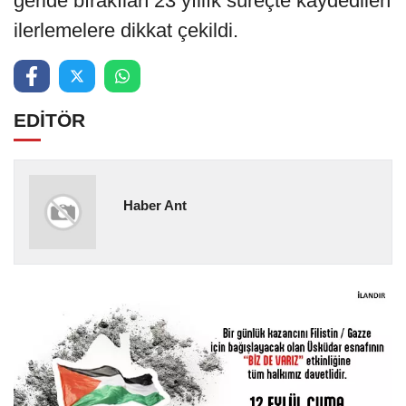
geride bırakılan 23 yıllık süreçte kaydedilen
ilerlemelere dikkat çekildi.
EDİTÖR
Haber Ant