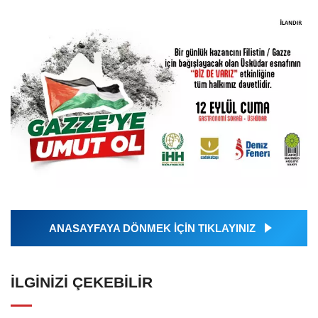
ANASAYFAYA DÖNMEK İÇİN TIKLAYINIZ
İLGINIZI ÇEKEBILIR