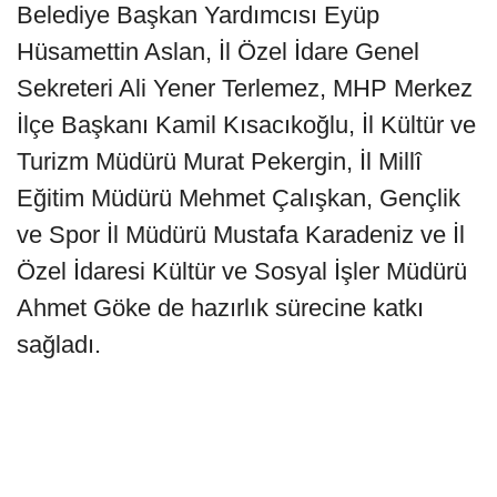
Belediye Başkan Yardımcısı Eyüp
Hüsamettin Aslan, İl Özel İdare Genel
Sekreteri Ali Yener Terlemez, MHP Merkez
İlçe Başkanı Kamil Kısacıkoğlu, İl Kültür ve
Turizm Müdürü Murat Pekergin, İl Millî
Eğitim Müdürü Mehmet Çalışkan, Gençlik
ve Spor İl Müdürü Mustafa Karadeniz ve İl
Özel İdaresi Kültür ve Sosyal İşler Müdürü
Ahmet Göke de hazırlık sürecine katkı
sağladı.