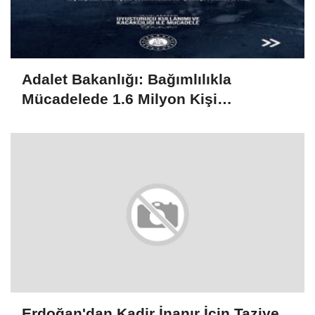
Adalet Bakanlığı: Bağımlılıkla
Mücadelede 1.6 Milyon Kişi
Rehabilitasyondan Yararlandı
Erdoğan'dan Kadir İnanır İçin Taziye