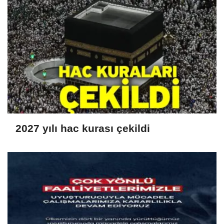
2027 yılı hac kurası çekildi