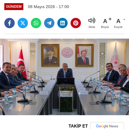
08 Mayıs 2026 - 17:00
GÜNDEM
A
A
Büyüt
Küçült
Dinle
TAKİP ET