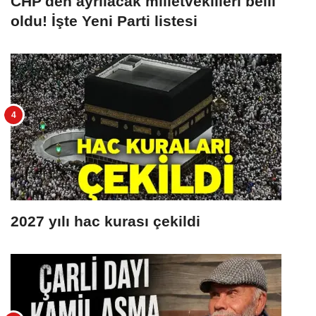
CHP'den ayrılacak milletvekilleri belli
oldu! İşte Yeni Parti listesi
2027 yılı hac kurası çekildi