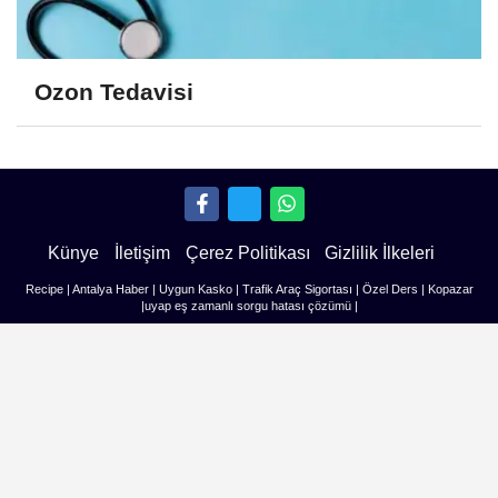
Ozon Tedavisi
Künye
İletişim
Çerez Politikası
Gizlilik İlkeleri
Recipe
|
Antalya Haber
|
Uygun Kasko
|
Trafik Araç Sigortası
|
Özel Ders
|
Kopazar
|
uyap eş zamanlı sorgu hatası çözümü
|